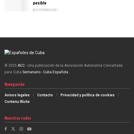
posible
9 FÉVRIER 2021
© 2025
ACC
- Una publicación de la Asociación Autonomía Concertada
para Cuba
Semanario - Cuba Española
.
Navegación
Avisos legales
Contacto
Privacidad y política de cookies
Contenu Illicite
Nuestras redes