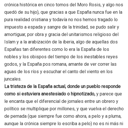
crónica histórica en cinco tomos del Moro Rosis, y algo nos
quedó de su hijo), que gracias a que España nunca fue en la
pura realidad cristiana y todavía no nos hemos tragado lo
impuesto a espada y sangre de la trinidad, se pudo salir y
amortiguar, por obra y gracia del unitarismos religioso del
Islam y a la arabización de la iberia, algo de aquellas dos
Españas tan diferentes como lo era la España de los
nobles y los obispos del tiempo de los inestables reyes
godos, y la España pos romana, amante de ver correr las
aguas de los ríos y escuchar el canto del viento en los
juncales.
La tristeza de la España actual, donde un pueblo responde
como si estuviera anestesiado o hipnotizado,
y parece que
le encanta que el diferencial de jornales entre un obrero y
político se multiplique por millones, y que vuelva el derecho
de pernada (que siempre fue como ahora, a pelo y a pluma,
aunque la crónica siempre lo escriba a pelo) no es ni más ni