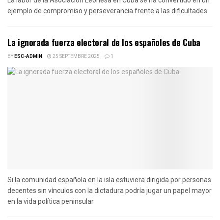
La labor de la Asociación Leonesa en Cuba se ha convertido en un
ejemplo de compromiso y perseverancia frente a las dificultades.
La ignorada fuerza electoral de los españoles de Cuba
BY
ESC-ADMIN
25 SEPTEMBRE 2025
1
Si la comunidad española en la isla estuviera dirigida por personas
decentes sin vínculos con la dictadura podría jugar un papel mayor
en la vida política peninsular