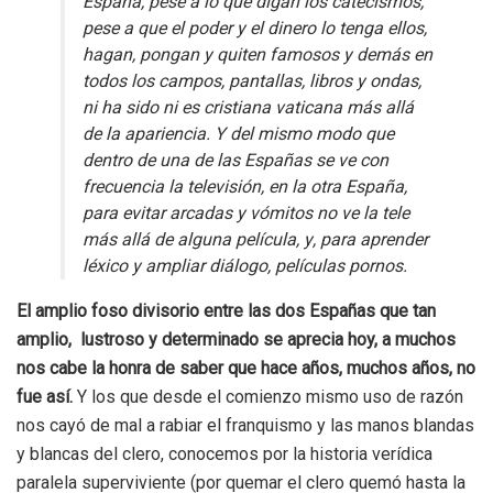
España, pese a lo que digan los catecismos,
pese a que el poder y el dinero lo tenga ellos,
hagan, pongan y quiten famosos y demás en
todos los campos, pantallas, libros y ondas,
ni ha sido ni es cristiana vaticana más allá
de la apariencia. Y del mismo modo que
dentro de una de las Españas se ve con
frecuencia la televisión, en la otra España,
para evitar arcadas y vómitos no ve la tele
más allá de alguna película, y, para aprender
léxico y ampliar diálogo, películas pornos.
El amplio foso divisorio entre las dos Españas que tan
amplio, lustroso y determinado se aprecia hoy, a muchos
nos cabe la honra de saber que hace años, muchos años, no
fue así.
Y los que desde el comienzo mismo uso de razón
nos cayó de mal a rabiar el franquismo y las manos blandas
y blancas del clero, conocemos por la historia verídica
paralela superviviente (por quemar el clero quemó hasta la