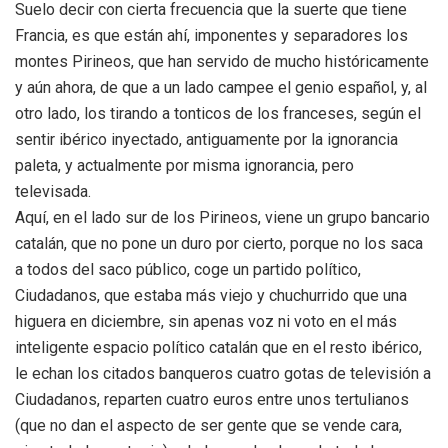
Suelo decir con cierta frecuencia que la suerte que tiene
Francia, es que están ahí, imponentes y separadores los
montes Pirineos, que han servido de mucho históricamente
y aún ahora, de que a un lado campee el genio español, y, al
otro lado, los tirando a tonticos de los franceses, según el
sentir ibérico inyectado, antiguamente por la ignorancia
paleta, y actualmente por misma ignorancia, pero
televisada.
Aquí, en el lado sur de los Pirineos, viene un grupo bancario
catalán, que no pone un duro por cierto, porque no los saca
a todos del saco público, coge un partido político,
Ciudadanos, que estaba más viejo y chuchurrido que una
higuera en diciembre, sin apenas voz ni voto en el más
inteligente espacio político catalán que en el resto ibérico,
le echan los citados banqueros cuatro gotas de televisión a
Ciudadanos, reparten cuatro euros entre unos tertulianos
(que no dan el aspecto de ser gente que se vende cara,