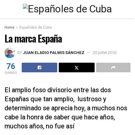
Home
Españoles de Cuba
La marca España
BY
JUAN ELADIO PALMIS SÁNCHEZ
20 juillet 2016
76
SHARES
El amplio foso divisorio entre las dos
Españas que tan amplio, lustroso y
determinado se aprecia hoy, a muchos nos
cabe la honra de saber que hace años,
muchos años, no fue así