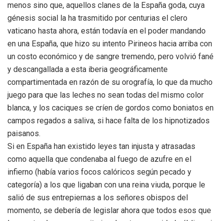
menos sino que, aquellos clanes de la España goda, cuya
génesis social la ha trasmitido por centurias el clero
vaticano hasta ahora, están todavía en el poder mandando
en una España, que hizo su intento Pirineos hacia arriba con
un costo económico y de sangre tremendo, pero volvió fané
y descangallada a esta iberia geográficamente
compartimentada en razón de su orografía, lo que da mucho
juego para que las leches no sean todas del mismo color
blanca, y los caciques se críen de gordos como boniatos en
campos regados a saliva, si hace falta de los hipnotizados
paisanos.
Si en España han existido leyes tan injusta y atrasadas
como aquella que condenaba al fuego de azufre en el
infierno (había varios focos calóricos según pecado y
categoría) a los que ligaban con una reina viuda, porque le
salió de sus entrepiernas a los señores obispos del
momento, se debería de legislar ahora que todos esos que