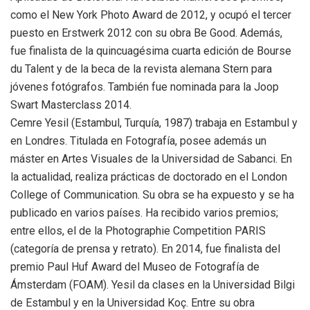
como el New York Photo Award de 2012, y ocupó el tercer
puesto en Erstwerk 2012 con su obra Be Good. Además,
fue finalista de la quincuagésima cuarta edición de Bourse
du Talent y de la beca de la revista alemana Stern para
jóvenes fotógrafos. También fue nominada para la Joop
Swart Masterclass 2014.
Cemre Yesil (Estambul, Turquía, 1987) trabaja en Estambul y
en Londres. Titulada en Fotografía, posee además un
máster en Artes Visuales de la Universidad de Sabanci. En
la actualidad, realiza prácticas de doctorado en el London
College of Communication. Su obra se ha expuesto y se ha
publicado en varios países. Ha recibido varios premios;
entre ellos, el de la Photographie Competition PARIS
(categoría de prensa y retrato). En 2014, fue finalista del
premio Paul Huf Award del Museo de Fotografía de
Ámsterdam (FOAM). Yesil da clases en la Universidad Bilgi
de Estambul y en la Universidad Koç. Entre su obra