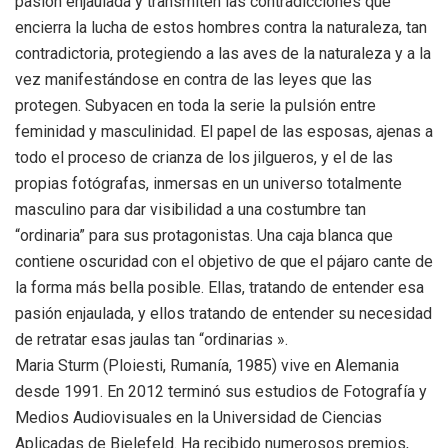
pasión enjaulada y transmiten las contradicciones que
encierra la lucha de estos hombres contra la naturaleza, tan
contradictoria, protegiendo a las aves de la naturaleza y a la
vez manifestándose en contra de las leyes que las
protegen. Subyacen en toda la serie la pulsión entre
feminidad y masculinidad. El papel de las esposas, ajenas a
todo el proceso de crianza de los jilgueros, y el de las
propias fotógrafas, inmersas en un universo totalmente
masculino para dar visibilidad a una costumbre tan
“ordinaria” para sus protagonistas. Una caja blanca que
contiene oscuridad con el objetivo de que el pájaro cante de
la forma más bella posible. Ellas, tratando de entender esa
pasión enjaulada, y ellos tratando de entender su necesidad
de retratar esas jaulas tan “ordinarias ».
Maria Sturm (Ploiesti, Rumanía, 1985) vive en Alemania
desde 1991. En 2012 terminó sus estudios de Fotografía y
Medios Audiovisuales en la Universidad de Ciencias
Aplicadas de Bielefeld. Ha recibido numerosos premios,