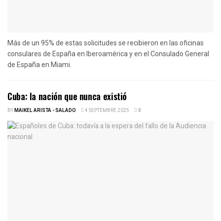
Más de un 95% de estas solicitudes se recibieron en las oficinas
consulares de España en Iberoamérica y en el Consulado General
de España en Miami.
Cuba: la nación que nunca existió
BY
MAIKEL ARISTA - SALADO
4 SEPTEMBRE 2025
0