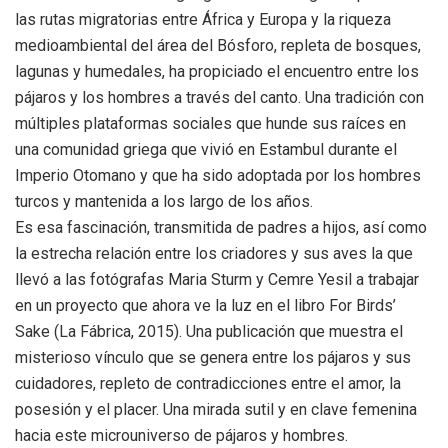
las rutas migratorias entre África y Europa y la riqueza
medioambiental del área del Bósforo, repleta de bosques,
lagunas y humedales, ha propiciado el encuentro entre los
pájaros y los hombres a través del canto. Una tradición con
múltiples plataformas sociales que hunde sus raíces en
una comunidad griega que vivió en Estambul durante el
Imperio Otomano y que ha sido adoptada por los hombres
turcos y mantenida a los largo de los años.
Es esa fascinación, transmitida de padres a hijos, así como
la estrecha relación entre los criadores y sus aves la que
llevó a las fotógrafas Maria Sturm y Cemre Yesil a trabajar
en un proyecto que ahora ve la luz en el libro For Birds’
Sake (La Fábrica, 2015). Una publicación que muestra el
misterioso vínculo que se genera entre los pájaros y sus
cuidadores, repleto de contradicciones entre el amor, la
posesión y el placer. Una mirada sutil y en clave femenina
hacia este microuniverso de pájaros y hombres.