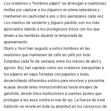
Los criadores u “hombres pájaro” se arriesgan a cuantiosas
multas por capturar a los jilgueros en plena naturaleza y
mantienen en cautividad a uno o dos ejemplares cada vez.
Los machos de verderón y jilguero pardillo son los más
apreciados debido a los prodigiosos trinos con los que
atraen a las hembras durante la temporada de
apareamiento.
Sturm y Yesil han seguido a estos hombres en las
reuniones que mantienen de café en café por todo
Estambul cada fin de semana, entre los meses de abril y
agosto. Así, han captado cómo los criadores transportan a
los pájaros en cajas forradas con papeles o telas,
desarrollando diferentes estilos para envolver y presentar
la jaula: desde telas monocromáticas hasta encajes de
ganchillo, desde hilos multicolores a cuentas azules que
protegen a las aves contra el mal de ojo. La fuerza de esta
tradición se revela en toda su amplitud en los concursos de