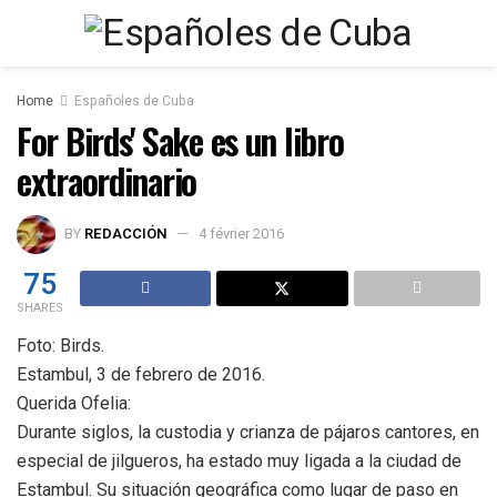
Home
Españoles de Cuba
For Birds' Sake es un libro
extraordinario
BY
REDACCIÓN
4 février 2016
75
SHARES
Foto: Birds.
Estambul, 3 de febrero de 2016.
Querida Ofelia:
Durante siglos, la custodia y crianza de pájaros cantores, en
especial de jilgueros, ha estado muy ligada a la ciudad de
Estambul. Su situación geográfica como lugar de paso en