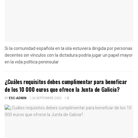
Si la comunidad española en la isla estuviera dirigida por personas
decentes sin vínculos con la dictadura podría jugar un papel mayor
en la vida política peninsular
¿Cuáles requisitos debes cumplimentar para beneficar
de los 10 000 euros que ofrece la Junta de Galicia?
BY
ESC-ADMIN
24 SEPTEMBRE 2025
0