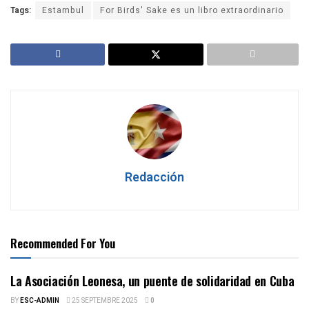
Tags:
Estambul
For Birds' Sake es un libro extraordinario
Redacción
Recommended For You
La Asociación Leonesa, un puente de solidaridad en Cuba
BY
ESC-ADMIN
25 SEPTEMBRE 2025
0