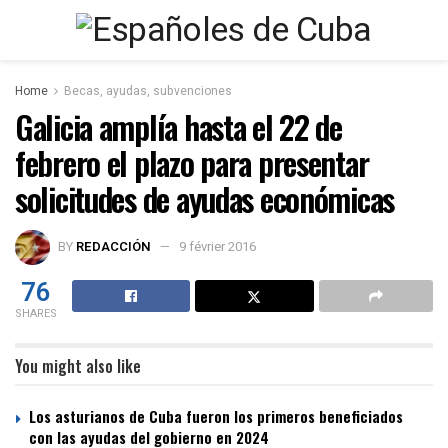
Home
Becas, ayudas, subvenciones
Galicia amplía hasta el 22 de
febrero el plazo para presentar
solicitudes de ayudas económicas
BY
REDACCIÓN
9 février 2016
76
SHARES
You might also like
Los asturianos de Cuba fueron los primeros beneficiados
con las ayudas del gobierno en 2024