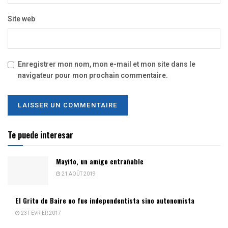
Site web
Enregistrer mon nom, mon e-mail et mon site dans le
navigateur pour mon prochain commentaire.
Te puede interesar
Mayito, un amigo entrañable
21 AOÛT 2019
El Grito de Baire no fue independentista sino autonomista
23 FÉVRIER 2017