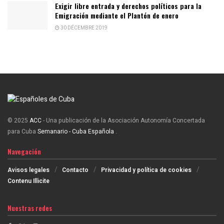
Exigir libre entrada y derechos políticos para la
Emigración mediante el Plantón de enero
30 DÉCEMBRE 2019
© 2025
ACC
- Una publicación de la Asociación Autonomía Concertada
para Cuba
Semanario - Cuba Española
.
Navegación
Avisos legales
Contacto
Privacidad y política de cookies
Contenu Illicite
Nuestras redes