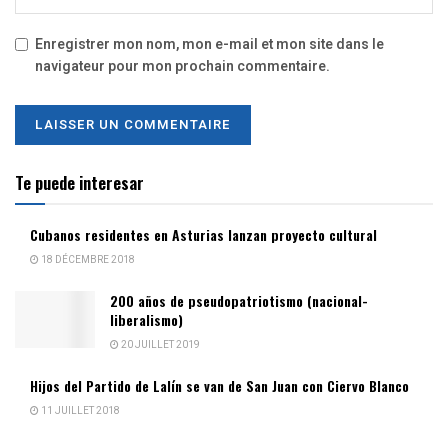
Enregistrer mon nom, mon e-mail et mon site dans le
navigateur pour mon prochain commentaire.
Te puede interesar
Cubanos residentes en Asturias lanzan proyecto cultural
18 DÉCEMBRE 2018
200 años de pseudopatriotismo (nacional-
liberalismo)
20 JUILLET 2019
Hijos del Partido de Lalín se van de San Juan con Ciervo Blanco
11 JUILLET 2018