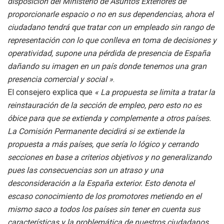
disposición del Ministerio de Asuntos Exteriores de
proporcionarle espacio o no en sus dependencias, ahora el
ciudadano tendrá que tratar con un empleado sin rango de
representación con lo que conlleva en toma de decisiones y
operatividad, supone una pérdida de presencia de España
dañando su imagen en un país donde tenemos una gran
presencia comercial y social »
.
El consejero explica que
« La propuesta se limita a tratar la
reinstauración de la sección de empleo, pero esto no es
óbice para que se extienda y complemente a otros países.
La Comisión Permanente decidirá si se extiende la
propuesta a más países, que sería lo lógico y cerrando
secciones en base a criterios objetivos y no generalizando
pues las consecuencias son un atraso y una
desconsideración a la España exterior. Esto denota el
escaso conocimiento de los promotores metiendo en el
mismo saco a todos los países sin tener en cuenta sus
características y la problemática de nuestros ciudadanos