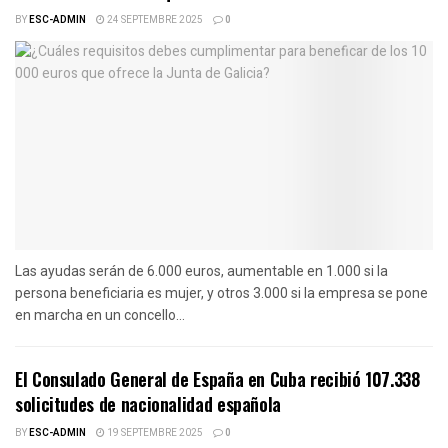
BY
ESC-ADMIN
24 SEPTEMBRE 2025
0
Las ayudas serán de 6.000 euros, aumentable en 1.000 si la
persona beneficiaria es mujer, y otros 3.000 si la empresa se pone
en marcha en un concello...
El Consulado General de España en Cuba recibió 107.338
solicitudes de nacionalidad española
BY
ESC-ADMIN
19 SEPTEMBRE 2025
0