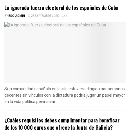
La ignorada fuerza electoral de los españoles de Cuba
BY
ESC-ADMIN
25 SEPTEMBRE 2025
1
Si la comunidad española en la isla estuviera dirigida por personas
decentes sin vínculos con la dictadura podría jugar un papel mayor
en la vida política peninsular
¿Cuáles requisitos debes cumplimentar para beneficar
de los 10 000 euros que ofrece la Junta de Galicia?