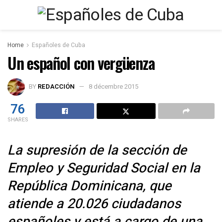
Home
Españoles de Cuba
Un español con vergüenza
BY
REDACCIÓN
8 décembre 2015
76
SHARES
La supresión de la sección de
Empleo y Seguridad Social en la
República Dominicana, que
atiende a 20.026 ciudadanos
españoles y está a cargo de una