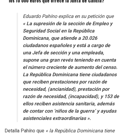
los 10 000 euros que ofrece la Junta de Galicia?
Eduardo Pahíno explica en su petición que
« La supresión de la sección de Empleo y
Seguridad Social en la República
Dominicana, que atiende a 20.026
ciudadanos españoles y está a cargo de
una Jefa de sección y una empleada,
supone una gran revés teniendo en cuenta
el número creciente de aumento del censo.
La República Dominicana tiene ciudadanos
que reciben prestaciones por razón de
necesidad, (ancianidad), prestación por
razón de necesidad, (incapacidad), y 153 de
ellos reciben asistencia sanitaria, además
de contar con ‘niños de la guerra’ y ayudas
asistenciales extraordinarias »
.
Detalla Pahíno que
« la República Dominicana tiene