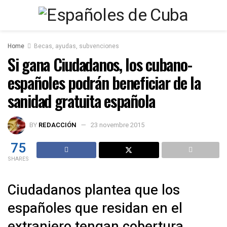
Home
Becas, ayudas, subvenciones
Si gana Ciudadanos, los cubano-
españoles podrán beneficiar de la
sanidad gratuita española
BY
REDACCIÓN
23 novembre 2015
75
SHARES
Ciudadanos plantea que los
españoles que residan en el
extranjero tengan cobertura