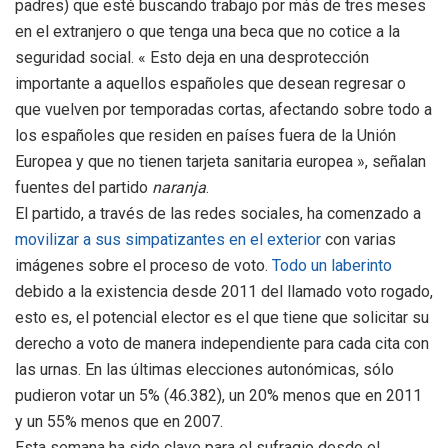
padres) que esté buscando trabajo por más de tres meses
en el extranjero o que tenga una beca que no cotice a la
seguridad social. « Esto deja en una desprotección
importante a aquellos españoles que desean regresar o
que vuelven por temporadas cortas, afectando sobre todo a
los españoles que residen en países fuera de la Unión
Europea y que no tienen tarjeta sanitaria europea », señalan
fuentes del partido
naranja
.
El partido, a través de las redes sociales, ha comenzado a
movilizar a sus simpatizantes en el exterior
con varias
imágenes sobre el proceso de voto.
Todo un laberinto
debido a la existencia desde 2011 del llamado voto rogado,
esto es, el potencial elector es el que tiene que solicitar su
derecho a voto de manera independiente para cada cita con
las urnas. En las últimas elecciones autonómicas, sólo
pudieron votar un 5% (46.382), un 20% menos que en 2011
y un 55% menos que en 2007.
Esta semana ha sido clave para el sufragio desde el