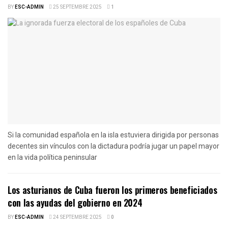
BY
ESC-ADMIN
25 SEPTEMBRE 2025
1
Si la comunidad española en la isla estuviera dirigida por personas
decentes sin vínculos con la dictadura podría jugar un papel mayor
en la vida política peninsular
Los asturianos de Cuba fueron los primeros beneficiados
con las ayudas del gobierno en 2024
BY
ESC-ADMIN
24 SEPTEMBRE 2025
0