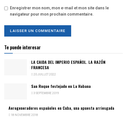
Enregistrer mon nom, mon e-mail et mon site dans le
navigateur pour mon prochain commentaire.
Te puede interesar
LA CAIDA DEL IMPERIO ESPAÑOL. LA RAZÓN
FRANCESA
20 JUILLET 2022
San Roque festejado en La Habana
3 SEPTEMBRE 2019
Aerogeneradores españoles en Cuba, una apuesta arriesgada
18 NOVEMBRE 2018