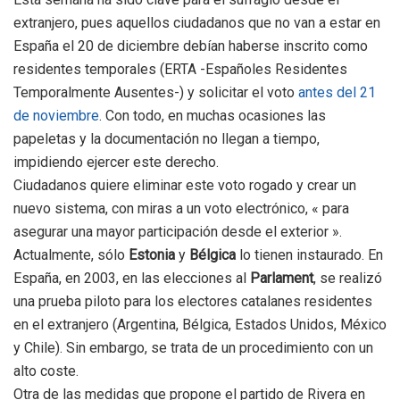
extranjero, pues aquellos ciudadanos que no van a estar en
España el 20 de diciembre debían haberse inscrito como
residentes temporales (ERTA -Españoles Residentes
Temporalmente Ausentes-) y solicitar el voto
antes del 21
de noviembre
. Con todo, en muchas ocasiones las
papeletas y la documentación no llegan a tiempo,
impidiendo ejercer este derecho.
Ciudadanos quiere eliminar este voto rogado y crear un
nuevo sistema, con miras a un voto electrónico, « para
asegurar una mayor participación desde el exterior ».
Actualmente, sólo
Estonia
y
Bélgica
lo tienen instaurado. En
España, en 2003, en las elecciones al
Parlament
, se realizó
una prueba piloto para los electores catalanes residentes
en el extranjero (Argentina, Bélgica, Estados Unidos, México
y Chile). Sin embargo, se trata de un procedimiento con un
alto coste.
Otra de las medidas que propone el partido de Rivera en