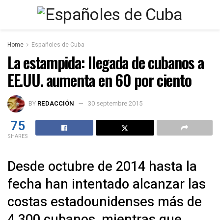
Home
Españoles de Cuba
La estampida: llegada de cubanos a
EE.UU. aumenta en 60 por ciento
BY
REDACCIÓN
30 septembre 2015
75
SHARES
Desde octubre de 2014 hasta la
fecha han intentado alcanzar las
costas estadounidenses más de
4.300 cubanos, mientras que