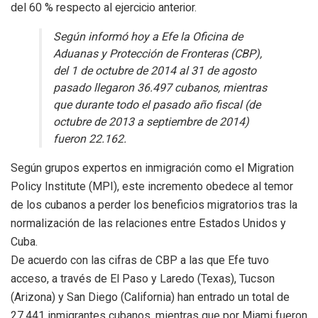
del 60 % respecto al ejercicio anterior.
Según informó hoy a Efe la Oficina de
Aduanas y Protección de Fronteras (CBP),
del 1 de octubre de 2014 al 31 de agosto
pasado llegaron 36.497 cubanos, mientras
que durante todo el pasado año fiscal (de
octubre de 2013 a septiembre de 2014)
fueron 22.162.
Según grupos expertos en inmigración como el Migration
Policy Institute (MPI), este incremento obedece al temor
de los cubanos a perder los beneficios migratorios tras la
normalización de las relaciones entre Estados Unidos y
Cuba.
De acuerdo con las cifras de CBP a las que Efe tuvo
acceso, a través de El Paso y Laredo (Texas), Tucson
(
Arizona
) y San Diego (California) han entrado un total de
27.441 inmigrantes cubanos, mientras que por Miami fueron