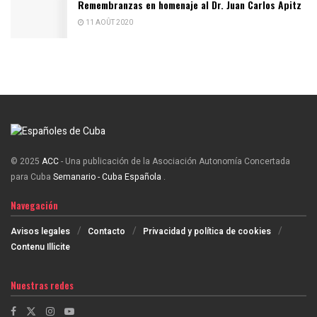
Remembranzas en homenaje al Dr. Juan Carlos Apitz
11 AOÛT 2020
© 2025
ACC
- Una publicación de la Asociación Autonomía Concertada
para Cuba
Semanario - Cuba Española
.
Navegación
Avisos legales
Contacto
Privacidad y política de cookies
Contenu Illicite
Nuestras redes