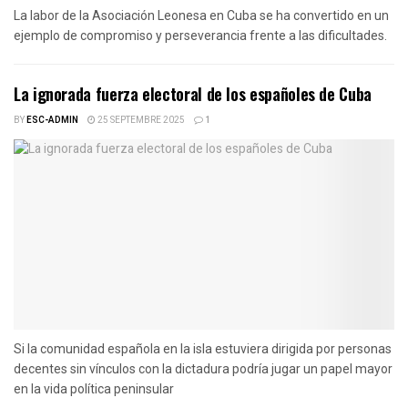
La labor de la Asociación Leonesa en Cuba se ha convertido en un
ejemplo de compromiso y perseverancia frente a las dificultades.
La ignorada fuerza electoral de los españoles de Cuba
BY
ESC-ADMIN
25 SEPTEMBRE 2025
1
Si la comunidad española en la isla estuviera dirigida por personas
decentes sin vínculos con la dictadura podría jugar un papel mayor
en la vida política peninsular