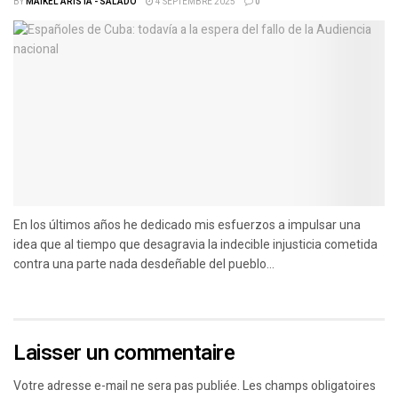
BY
MAIKEL ARISTA - SALADO
4 SEPTEMBRE 2025
0
En los últimos años he dedicado mis esfuerzos a impulsar una
idea que al tiempo que desagravia la indecible injusticia cometida
contra una parte nada desdeñable del pueblo...
Laisser un commentaire
Votre adresse e-mail ne sera pas publiée.
Les champs obligatoires