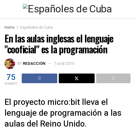
Home
Españoles de Cuba
En las aulas inglesas el lenguaje
"cooficial" es la programación
BY
REDACCIÓN
1 août 2015
75
SHARES
El proyecto micro:bit lleva el
lenguaje de programación a las
aulas del Reino Unido.