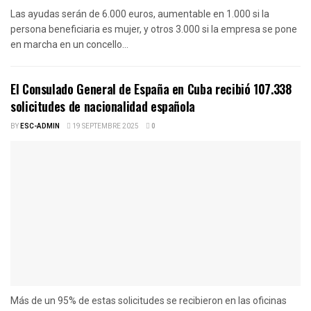
Las ayudas serán de 6.000 euros, aumentable en 1.000 si la
persona beneficiaria es mujer, y otros 3.000 si la empresa se pone
en marcha en un concello...
El Consulado General de España en Cuba recibió 107.338
solicitudes de nacionalidad española
BY
ESC-ADMIN
19 SEPTEMBRE 2025
0
Más de un 95% de estas solicitudes se recibieron en las oficinas