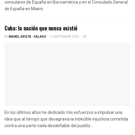
consulares de España en Iberoamérica y en el Consulado General
de España en Miami.
Cuba: la nación que nunca existió
BY
MAIKEL ARISTA - SALADO
4 SEPTEMBRE 2025
0
En los últimos años he dedicado mis esfuerzos a impulsar una
idea que al tiempo que desagravia la indecible injusticia cometida
contra una parte nada desdeñable del pueblo...