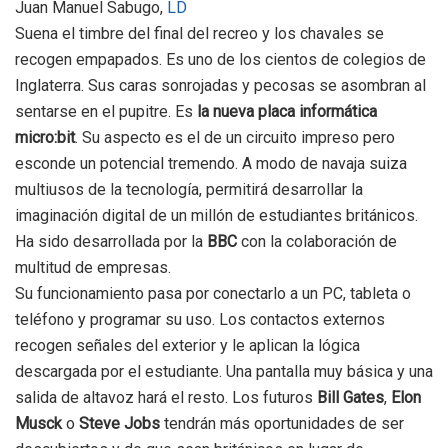
Juan Manuel Sabugo,
LD
Suena el timbre del final del recreo y los chavales se
recogen empapados. Es uno de los cientos de colegios de
Inglaterra. Sus caras sonrojadas y pecosas se asombran al
sentarse en el pupitre. Es
la nueva placa informática
micro:bit
. Su aspecto es el de un circuito impreso pero
esconde un potencial tremendo. A modo de navaja suiza
multiusos de la tecnología, permitirá desarrollar la
imaginación digital de un millón de estudiantes británicos.
Ha sido desarrollada por la
BBC
con la colaboración de
multitud de empresas.
Su funcionamiento pasa por conectarlo a un PC, tableta o
teléfono y programar su uso. Los contactos externos
recogen señales del exterior y le aplican la lógica
descargada por el estudiante. Una pantalla muy básica y una
salida de altavoz hará el resto. Los futuros
Bill Gates
,
Elon
Musck
o
Steve Jobs
tendrán más oportunidades de ser