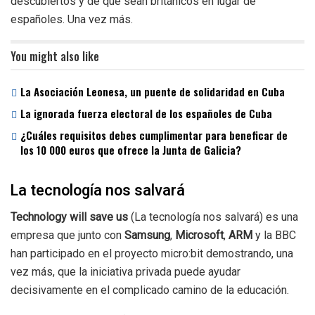
descubiertos y de que sean británicos en lugar de
españoles. Una vez más.
You might also like
La Asociación Leonesa, un puente de solidaridad en Cuba
La ignorada fuerza electoral de los españoles de Cuba
¿Cuáles requisitos debes cumplimentar para beneficar de
los 10 000 euros que ofrece la Junta de Galicia?
La tecnología nos salvará
Technology will save us
(La tecnología nos salvará) es una
empresa que junto con
Samsung
,
Microsoft
,
ARM
y la BBC
han participado en el proyecto micro:bit demostrando, una
vez más, que la iniciativa privada puede ayudar
decisivamente en el complicado camino de la educación.