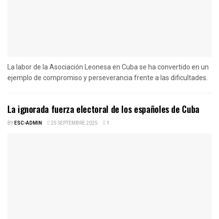
La labor de la Asociación Leonesa en Cuba se ha convertido en un
ejemplo de compromiso y perseverancia frente a las dificultades.
La ignorada fuerza electoral de los españoles de Cuba
BY
ESC-ADMIN
25 SEPTEMBRE 2025
1