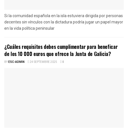
Si la comunidad española en la isla estuviera dirigida por personas
decentes sin vínculos con la dictadura podría jugar un papel mayor
en la vida política peninsular
¿Cuáles requisitos debes cumplimentar para beneficar
de los 10 000 euros que ofrece la Junta de Galicia?
BY
ESC-ADMIN
24 SEPTEMBRE 2025
0