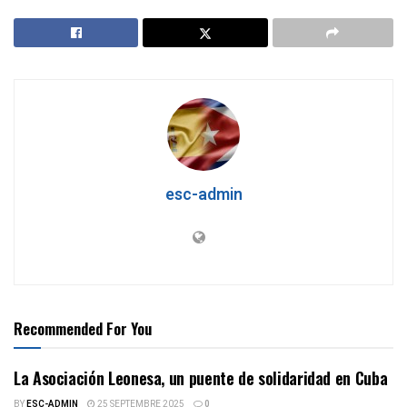
esc-admin
Recommended For You
La Asociación Leonesa, un puente de solidaridad en Cuba
BY
ESC-ADMIN
25 SEPTEMBRE 2025
0