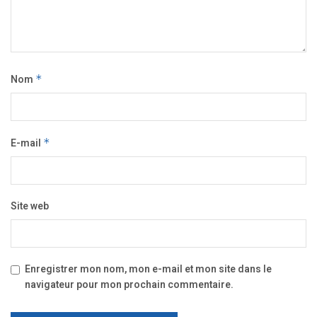
Nom
*
E-mail
*
Site web
Enregistrer mon nom, mon e-mail et mon site dans le
navigateur pour mon prochain commentaire.