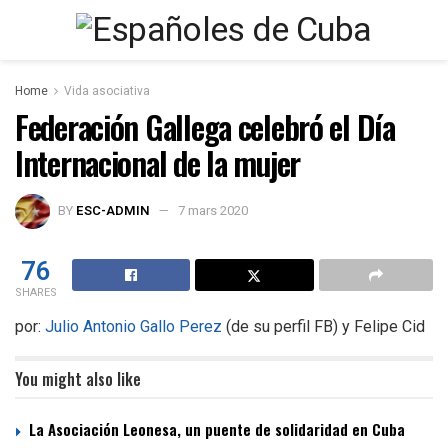
Home
Vida asociativa
Federación Gallega celebró el Día
Internacional de la mujer
BY
ESC-ADMIN
7 mars 2020
76
SHARES
por:
Julio Antonio Gallo Perez
(de su perfil FB) y Felipe Cid
You might also like
La Asociación Leonesa, un puente de solidaridad en Cuba