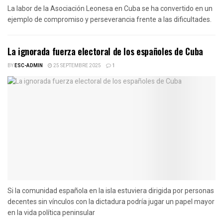
La labor de la Asociación Leonesa en Cuba se ha convertido en un
ejemplo de compromiso y perseverancia frente a las dificultades.
La ignorada fuerza electoral de los españoles de Cuba
BY
ESC-ADMIN
25 SEPTEMBRE 2025
1
Si la comunidad española en la isla estuviera dirigida por personas
decentes sin vínculos con la dictadura podría jugar un papel mayor
en la vida política peninsular