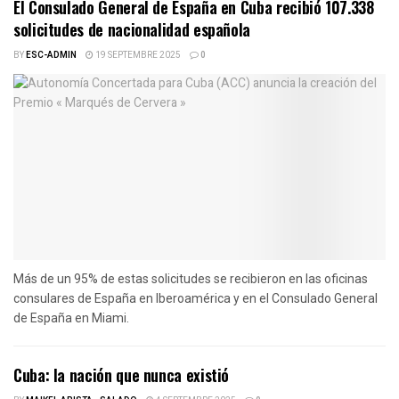
El Consulado General de España en Cuba recibió 107.338
solicitudes de nacionalidad española
BY
ESC-ADMIN
19 SEPTEMBRE 2025
0
Más de un 95% de estas solicitudes se recibieron en las oficinas
consulares de España en Iberoamérica y en el Consulado General
de España en Miami.
Cuba: la nación que nunca existió