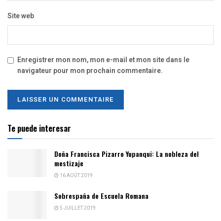
Site web
Enregistrer mon nom, mon e-mail et mon site dans le
navigateur pour mon prochain commentaire.
Te puede interesar
Doña Francisca Pizarro Yupanqui: La nobleza del
mestizaje
16 AOÛT 2019
Sobrespaña de Escuela Romana
5 JUILLET 2019