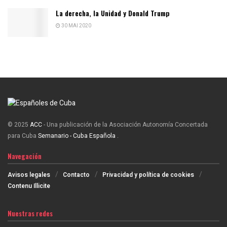
La derecha, la Unidad y Donald Trump
30 MAI 2020
© 2025
ACC
- Una publicación de la Asociación Autonomía Concertada
para Cuba
Semanario - Cuba Española
.
Navegación
Avisos legales
Contacto
Privacidad y política de cookies
Contenu Illicite
Nuestras redes