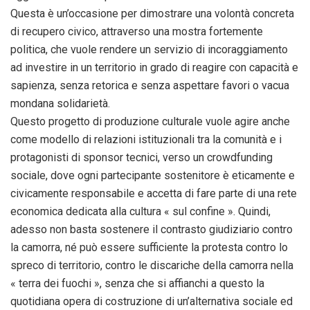
Questa è un’occasione per dimostrare una volontà concreta
di recupero civico, attraverso una mostra fortemente
politica, che vuole rendere un servizio di incoraggiamento
ad investire in un territorio in grado di reagire con capacità e
sapienza, senza retorica e senza aspettare favori o vacua
mondana solidarietà.
Questo progetto di produzione culturale vuole agire anche
come modello di relazioni istituzionali tra la comunità e i
protagonisti di sponsor tecnici, verso un crowdfunding
sociale, dove ogni partecipante sostenitore è eticamente e
civicamente responsabile e accetta di fare parte di una rete
economica dedicata alla cultura « sul confine ». Quindi,
adesso non basta sostenere il contrasto giudiziario contro
la camorra, né può essere sufficiente la protesta contro lo
spreco di territorio, contro le discariche della camorra nella
« terra dei fuochi », senza che si affianchi a questo la
quotidiana opera di costruzione di un’alternativa sociale ed