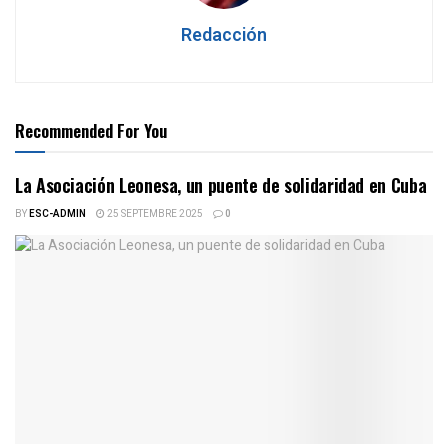
Redacción
Recommended For You
La Asociación Leonesa, un puente de solidaridad en Cuba
BY
ESC-ADMIN
25 SEPTEMBRE 2025
0