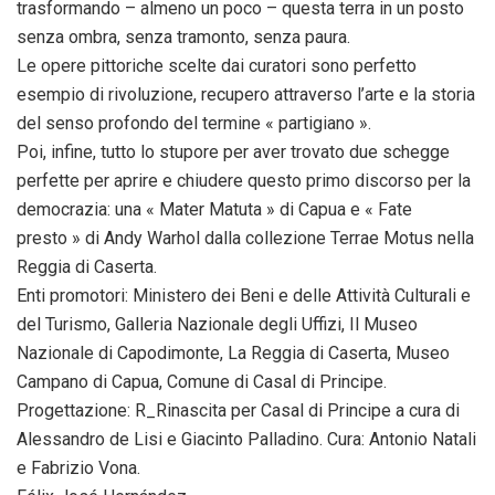
trasformando – almeno un poco – questa terra in un posto
senza ombra, senza tramonto, senza paura.
Le opere pittoriche scelte dai curatori sono perfetto
esempio di rivoluzione, recupero attraverso l’arte e la storia
del senso profondo del termine « partigiano ».
Poi, infine, tutto lo stupore per aver trovato due schegge
perfette per aprire e chiudere questo primo discorso per la
democrazia: una « Mater Matuta » di Capua e « Fate
presto » di Andy Warhol dalla collezione Terrae Motus nella
Reggia di Caserta.
Enti promotori: Ministero dei Beni e delle Attività Culturali e
del Turismo, Galleria Nazionale degli Uffizi, Il Museo
Nazionale di Capodimonte, La Reggia di Caserta, Museo
Campano di Capua, Comune di Casal di Principe.
Progettazione: R_Rinascita per Casal di Principe a cura di
Alessandro de Lisi e Giacinto Palladino. Cura: Antonio Natali
e Fabrizio Vona.