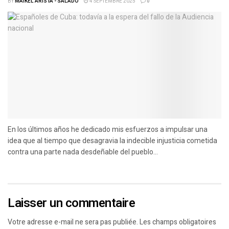
BY
MAIKEL ARISTA - SALADO
4 SEPTEMBRE 2025
0
En los últimos años he dedicado mis esfuerzos a impulsar una
idea que al tiempo que desagravia la indecible injusticia cometida
contra una parte nada desdeñable del pueblo...
Laisser un commentaire
Votre adresse e-mail ne sera pas publiée.
Les champs obligatoires