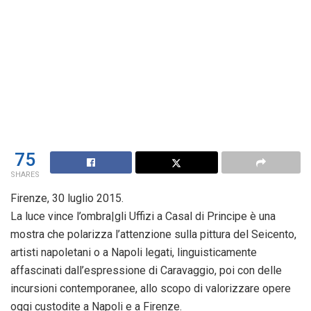
75
SHARES
Firenze, 30 luglio 2015.
La luce vince l’ombra|gli Uffizi a Casal di Principe è una
mostra che polarizza l’attenzione sulla pittura del Seicento,
artisti napoletani o a Napoli legati, linguisticamente
affascinati dall’espressione di Caravaggio, poi con delle
incursioni contemporanee, allo scopo di valorizzare opere
oggi custodite a Napoli e a Firenze.