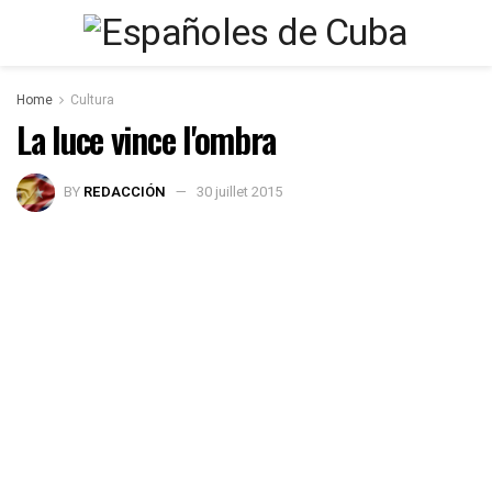
Home
Cultura
La luce vince l'ombra
BY
REDACCIÓN
30 juillet 2015