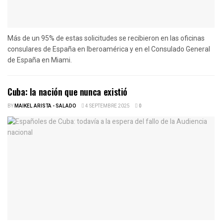
Más de un 95% de estas solicitudes se recibieron en las oficinas
consulares de España en Iberoamérica y en el Consulado General
de España en Miami.
Cuba: la nación que nunca existió
BY
MAIKEL ARISTA - SALADO
4 SEPTEMBRE 2025
0