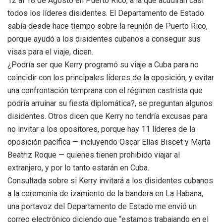
12 al 18 de Agosto en Puerto Rico, a la que acudirán casi
todos los líderes disidentes. El Departamento de Estado
sabía desde hace tiempo sobre la reunión de Puerto Rico,
porque ayudó a los disidentes cubanos a conseguir sus
visas para el viaje, dicen.
¿Podría ser que Kerry programó su viaje a Cuba para no
coincidir con los principales líderes de la oposición, y evitar
una confrontación temprana con el régimen castrista que
podría arruinar su fiesta diplomática?, se preguntan algunos
disidentes. Otros dicen que Kerry no tendría excusas para
no invitar a los opositores, porque hay 11 líderes de la
oposición pacífica — incluyendo Oscar Elías Biscet y Marta
Beatriz Roque — quienes tienen prohibido viajar al
extranjero, y por lo tanto estarán en Cuba.
Consultada sobre si Kerry invitará a los disidentes cubanos
a la ceremonia de izamiento de la bandera en La Habana,
una portavoz del Departamento de Estado me envió un
correo electrónico diciendo que “estamos trabajando en el