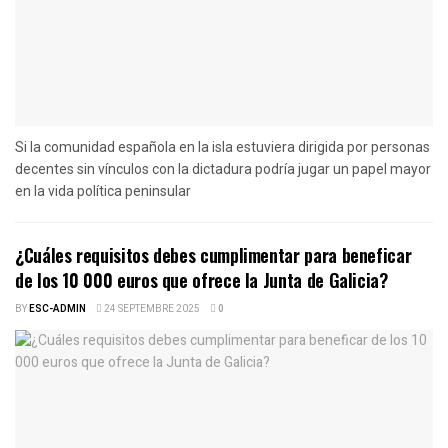
Si la comunidad española en la isla estuviera dirigida por personas
decentes sin vínculos con la dictadura podría jugar un papel mayor
en la vida política peninsular
¿Cuáles requisitos debes cumplimentar para beneficar
de los 10 000 euros que ofrece la Junta de Galicia?
BY
ESC-ADMIN
24 SEPTEMBRE 2025
0