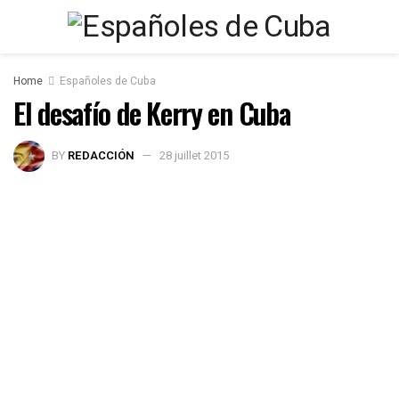
Home
Españoles de Cuba
El desafío de Kerry en Cuba
BY
REDACCIÓN
28 juillet 2015