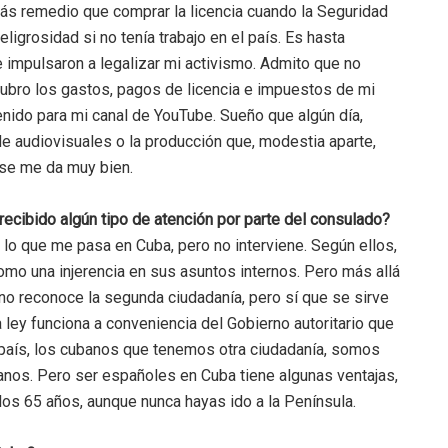
 más remedio que comprar la licencia cuando la Seguridad
igrosidad si no tenía trabajo en el país. Es hasta
 impulsaron a legalizar mi activismo. Admito que no
cubro los gastos, pagos de licencia e impuestos de mi
tenido para mi canal de YouTube. Sueño que algún día,
de audiovisuales o la producción que, modestia aparte,
 se me da muy bien.
ecibido algún tipo de atención por parte del consulado?
lo que me pasa en Cuba, pero no interviene. Según ellos,
omo una injerencia en sus asuntos internos. Pero más allá
no reconoce la segunda ciudadanía, pero sí que se sirve
a ley funciona a conveniencia del Gobierno autoritario que
país, los cubanos que tenemos otra ciudadanía, somos
nos. Pero ser españoles en Cuba tiene algunas ventajas,
 los 65 años, aunque nunca hayas ido a la Península.