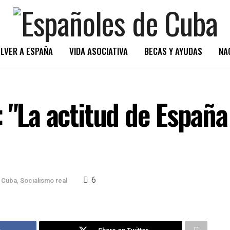
LVER A ESPAÑA
VIDA ASOCIATIVA
BECAS Y AYUDAS
NA
 "La actitud de España
6
 Cuba
,
Socialismo real