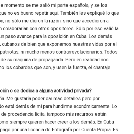
se momento se me salió mi parte española, y se los
que no es bueno repetir aquí. También les expliqué lo que
ón, no sólo me dieron la razón, sino que accedieron a
colaborarían con otros opositores. Sólo por eso valió la
un paso avance para la oposición en Cuba. Los demás
 cubanos de bien que exponemos nuestras vidas por el
tipatriotas, ni mucho menos contrarrevolucionarios. Todos
s de su máquina de propaganda. Pero en realidad nos
mo los cobardes que son, y usen la fuerza, el chantaje
ción o se dedica a alguna actividad privada?
ña. Me gustaría poder dar más detalles pero por
ado está detrás de mí para hundirme económicamente. Lo
 de procedencia lícita; tampoco mis recursos están
como siempre quieren hacer creer a los demás. En Cuba
 pago por una licencia de Fotógrafa por Cuenta Propia. Es