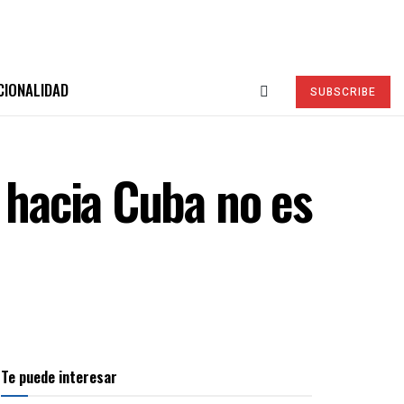
CIONALIDAD
SUBSCRIBE
 hacia Cuba no es
Te puede interesar