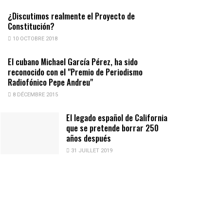
¿Discutimos realmente el Proyecto de
Constitución?
10 OCTOBRE 2018
El cubano Michael García Pérez, ha sido
reconocido con el "Premio de Periodismo
Radiofónico Pepe Andreu"
8 DÉCEMBRE 2015
El legado español de California
que se pretende borrar 250
años después
31 JUILLET 2019