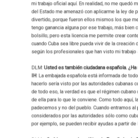
mi trabajo oficial aquí. En realidad, no me quedó
del Estado me amenazó con aplicarme la ley de pel
divertido, porque fueron ellos mismos los que me
tengo ganancia alguna por ese trabajo, más bien 
bolsillo; pero esta licencia me permite crear con
cuando Cuba sea libre pueda vivir de la creación 
según los profesionales que han visto mi trabajo
DLM:
Usted es también ciudadana española. ¿Ha r
IH
: La embajada española está informada de todo 
hacerlo sería visto por las autoridades cubanas c
de todo eso, la verdad es que el régimen cubano 
de ella para lo que le conviene. Como todo aquí, l
padecemos y no del pueblo. Cuando entramos al 
considerados por las autoridades sólo como cuba
por ejemplo, se pueden recibir ayudas a partir de