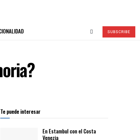
CIONALIDAD
SUBSCRIBE
moria?
Te puede interesar
En Estambul con el Costa
Venezia