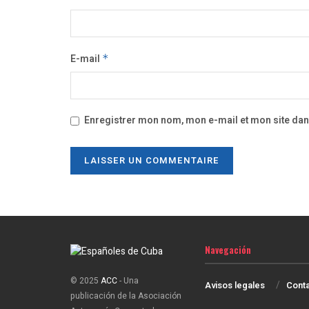
E-mail
*
Enregistrer mon nom, mon e-mail et mon site da
Navegación
© 2025
ACC
- Una
Avisos legales
Cont
publicación de la Asociación