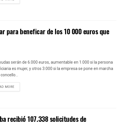
r para beneficar de los 10 000 euros que
yudas serán de 6.000 euros, aumentable en 1.000 si la persona
iciaria es mujer, y otros 3.000 si la empresa se pone en marcha
concello...
DETAILS
AD MORE
ba recibió 107.338 solicitudes de