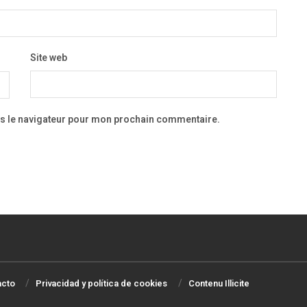
Site web
ns le navigateur pour mon prochain commentaire.
acto
Privacidad y política de cookies
Contenu Illicite