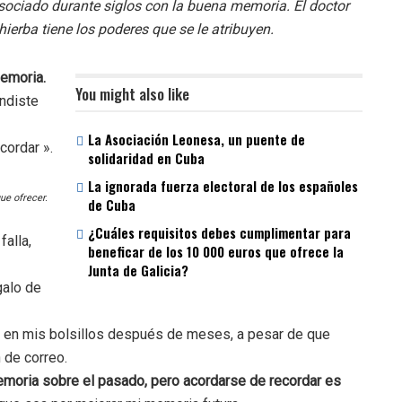
asociado durante siglos con la buena memoria. El doctor
hierba tiene los poderes que se le atribuyen.
memoria.
You might also like
endiste
La Asociación Leonesa, un puente de
cordar ».
solidaridad en Cuba
La ignorada fuerza electoral de los españoles
ue ofrecer.
de Cuba
¿Cuáles requisitos debes cumplimentar para
alla,
beneficar de los 10 000 euros que ofrece la
Junta de Galicia?
galo de
s en mis bolsillos después de meses, a pesar de que
 de correo.
oria sobre el pasado, pero acordarse de recordar es