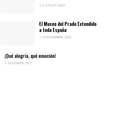
6 JUILLET 2022
El Museo del Prado Extendido
a toda España
14 NOVEMBRE 2022
¡Qué alegría, qué emoción!
23 FÉVRIER 2017