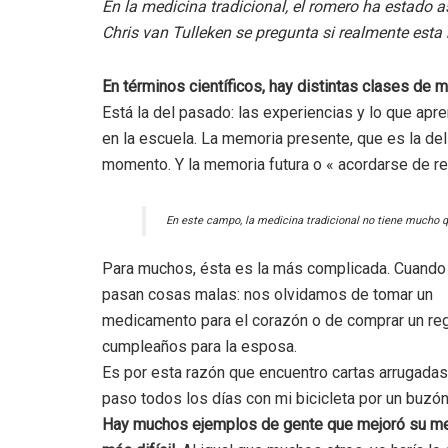
En la medicina tradicional, el romero ha estado 
Chris van Tulleken se pregunta si realmente esta 
En términos científicos, hay distintas clases de 
Está la del pasado: las experiencias y lo que apr
en la escuela. La memoria presente, que es la del
momento. Y la memoria futura o « acordarse de re
En este campo, la medicina tradicional no tiene mucho q
Para muchos, ésta es la más complicada. Cuando f
pasan cosas malas: nos olvidamos de tomar un
medicamento para el corazón o de comprar un re
cumpleaños para la esposa.
Es por esta razón que encuentro cartas arrugada
paso todos los días con mi bicicleta por un buzón
Hay muchos ejemplos de gente que mejoró su mem