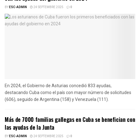
BY
ESC-ADMIN
24 SEPTEMBRE 2025
0
En 2024, el Gobierno de Asturias concedió 833 ayudas,
destacando Cuba como el país con mayor número de solicitudes
(606), seguido de Argentina (158) y Venezuela (111).
Más de 7000 familias gallegas en Cuba se benefician con
las ayudas de la Junta
BY
ESC-ADMIN
24 SEPTEMBRE 2025
0