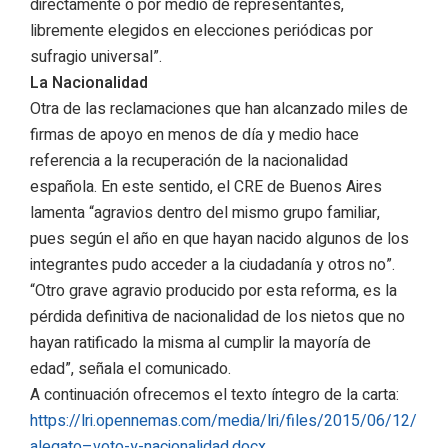
directamente o por medio de representantes,
libremente elegidos en elecciones periódicas por
sufragio universal”.
La Nacionalidad
Otra de las reclamaciones que han alcanzado miles de
firmas de apoyo en menos de día y medio hace
referencia a la recuperación de la nacionalidad
española. En este sentido, el CRE de Buenos Aires
lamenta “agravios dentro del mismo grupo familiar,
pues según el año en que hayan nacido algunos de los
integrantes pudo acceder a la ciudadanía y otros no”.
“Otro grave agravio producido por esta reforma, es la
pérdida definitiva de nacionalidad de los nietos que no
hayan ratificado la misma al cumplir la mayoría de
edad”, señala el comunicado.
A continuación ofrecemos el texto íntegro de la carta:
https://lri.opennemas.com/media/lri/files/2015/06/12/
alegato–voto-y-nacionalidad.docx