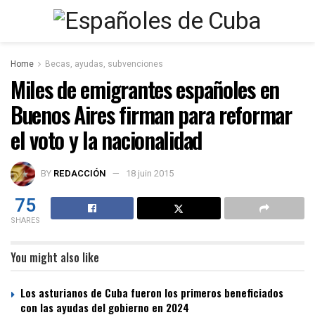
Home
Becas, ayudas, subvenciones
Miles de emigrantes españoles en
Buenos Aires firman para reformar
el voto y la nacionalidad
BY
REDACCIÓN
18 juin 2015
75
SHARES
You might also like
Los asturianos de Cuba fueron los primeros beneficiados
con las ayudas del gobierno en 2024