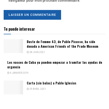
navigateur pour mon prochain commentaire.
Te puede interesar
Buste de Femme 43, de Pablo Picasso, ha sido
donada a American Friends of the Prado Museum
28 JUIN 2021
Los vascos de Cuba ya pueden empezar a tramitar las ayudas de
urgencia
4 JANVIER 2019
Carta (sin balas) a Pablo Iglesias
29 AVRIL 2021