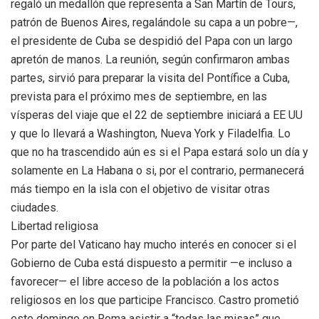
regaló un medallón que representa a San Martín de Tours,
patrón de Buenos Aires, regalándole su capa a un pobre—,
el presidente de Cuba se despidió del Papa con un largo
apretón de manos. La reunión, según confirmaron ambas
partes, sirvió para preparar la visita del Pontífice a Cuba,
prevista para el próximo mes de septiembre, en las
vísperas del viaje que el 22 de septiembre iniciará a EE UU
y que lo llevará a Washington, Nueva York y Filadelfia. Lo
que no ha trascendido aún es si el Papa estará solo un día y
solamente en La Habana o si, por el contrario, permanecerá
más tiempo en la isla con el objetivo de visitar otras
ciudades.
Libertad religiosa
Por parte del Vaticano hay mucho interés en conocer si el
Gobierno de Cuba está dispuesto a permitir —e incluso a
favorecer— el libre acceso de la población a los actos
religiosos en los que participe Francisco. Castro prometió
este domingo en Roma asistir a “todas las misas” que