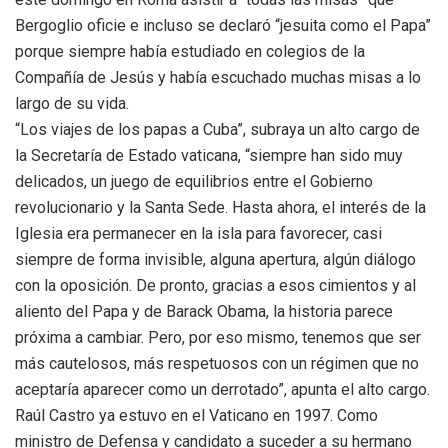
Bergoglio oficie e incluso se declaró “jesuita como el Papa”
porque siempre había estudiado en colegios de la
Compañía de Jesús y había escuchado muchas misas a lo
largo de su vida.
“Los viajes de los papas a Cuba”, subraya un alto cargo de
la Secretaría de Estado vaticana, “siempre han sido muy
delicados, un juego de equilibrios entre el Gobierno
revolucionario y la Santa Sede. Hasta ahora, el interés de la
Iglesia era permanecer en la isla para favorecer, casi
siempre de forma invisible, alguna apertura, algún diálogo
con la oposición. De pronto, gracias a esos cimientos y al
aliento del Papa y de Barack Obama, la historia parece
próxima a cambiar. Pero, por eso mismo, tenemos que ser
más cautelosos, más respetuosos con un régimen que no
aceptaría aparecer como un derrotado”, apunta el alto cargo.
Raúl Castro ya estuvo en el Vaticano en 1997. Como
ministro de Defensa y candidato a suceder a su hermano