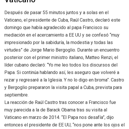
Después de pasar 55 minutos juntos y a solas en el
Vaticano, el presidente de Cuba, Raúl Castro, declaró este
domingo que había agradecido al papa Francisco su
mediación en el acercamiento a EE UU y se confesó “muy
impresionado por la sabiduría, la modestia y todas las
virtudes” de Jorge Mario Bergoglio. Durante un encuentro
posterior con el primer ministro italiano, Matteo Renzi, el
líder cubano declaró: “Yo me leo todos los discursos del
Papa. Si continúa hablando así, les aseguro que volveré a
rezar y regresaré a la Iglesia. Y no lo digo en broma”. Castro
y Bergoglio prepararon la visita papal a Cuba, prevista para
septiembre.
La reacción de Raúl Castro tras conocer a Francisco fue
muy parecida a la de Barack Obama tras su visita al
Vaticano en marzo de 2014. “El Papa nos desafía”, dijo
entonces el presidente de EE UU, “nos pone ante los ojos el