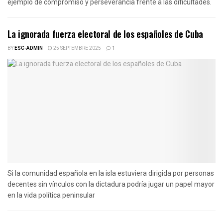
ejemplo de compromiso y perseverancia frente a las dificultades.
La ignorada fuerza electoral de los españoles de Cuba
BY
ESC-ADMIN
25 SEPTEMBRE 2025
1
Si la comunidad española en la isla estuviera dirigida por personas
decentes sin vínculos con la dictadura podría jugar un papel mayor
en la vida política peninsular