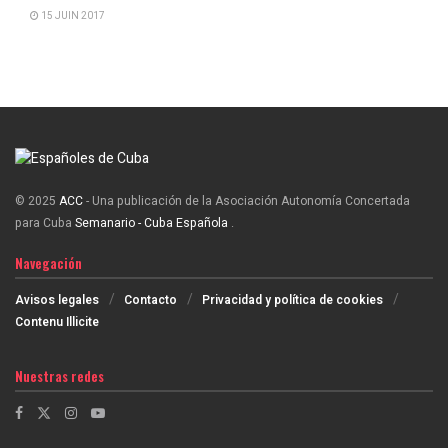
15 JUIN 2017
© 2025
ACC
- Una publicación de la Asociación Autonomía Concertada
para Cuba
Semanario - Cuba Española
.
Navegación
Avisos legales
Contacto
Privacidad y política de cookies
Contenu Illicite
Nuestras redes