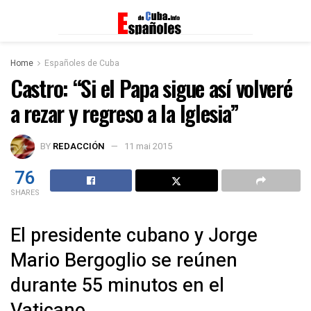
Home
Españoles de Cuba
Castro: “Si el Papa sigue así volveré
a rezar y regreso a la Iglesia”
BY
REDACCIÓN
11 mai 2015
76
SHARES
El presidente cubano y Jorge
Mario Bergoglio se reúnen
durante 55 minutos en el
Vaticano