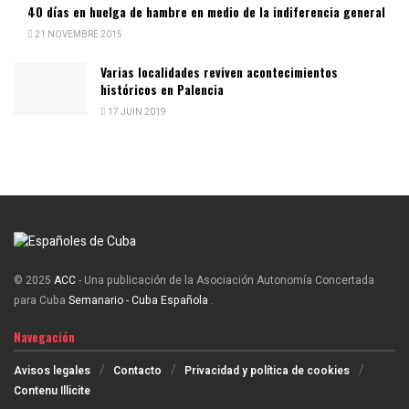
40 días en huelga de hambre en medio de la indiferencia general
21 NOVEMBRE 2015
Varias localidades reviven acontecimientos
históricos en Palencia
17 JUIN 2019
© 2025
ACC
- Una publicación de la Asociación Autonomía Concertada
para Cuba
Semanario - Cuba Española
.
Navegación
Avisos legales
Contacto
Privacidad y política de cookies
Contenu Illicite