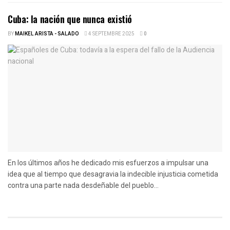
Cuba: la nación que nunca existió
BY
MAIKEL ARISTA - SALADO
4 SEPTEMBRE 2025
0
En los últimos años he dedicado mis esfuerzos a impulsar una
idea que al tiempo que desagravia la indecible injusticia cometida
contra una parte nada desdeñable del pueblo...