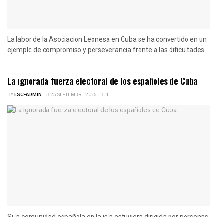
La labor de la Asociación Leonesa en Cuba se ha convertido en un
ejemplo de compromiso y perseverancia frente a las dificultades.
La ignorada fuerza electoral de los españoles de Cuba
BY
ESC-ADMIN
25 SEPTEMBRE 2025
1
Si la comunidad española en la isla estuviera dirigida por personas