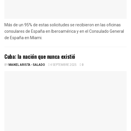
Más de un 95% de estas solicitudes se recibieron en las oficinas
consulares de España en Iberoamérica y en el Consulado General
de España en Miami.
Cuba: la nación que nunca existió
BY
MAIKEL ARISTA - SALADO
4 SEPTEMBRE 2025
0