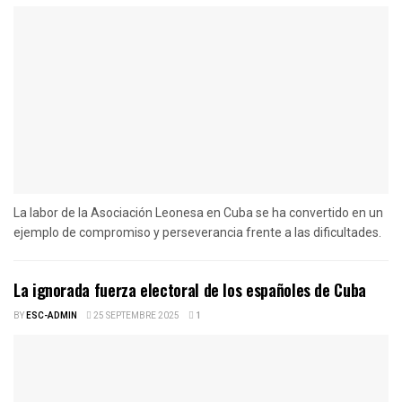
La labor de la Asociación Leonesa en Cuba se ha convertido en un
ejemplo de compromiso y perseverancia frente a las dificultades.
La ignorada fuerza electoral de los españoles de Cuba
BY
ESC-ADMIN
25 SEPTEMBRE 2025
1