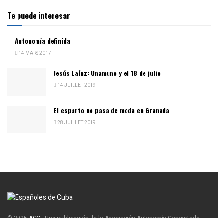
Te puede interesar
Autonomía definida
14 MARS 2017
Jesús Laínz: Unamuno y el 18 de julio
14 JUILLET 2019
El esparto no pasa de moda en Granada
28 JUILLET 2019
© 2025
ACC
- Una publicación de la Asociación Autonomía Concertada