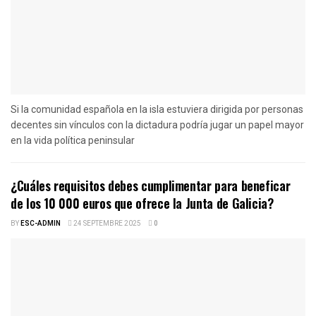
Si la comunidad española en la isla estuviera dirigida por personas
decentes sin vínculos con la dictadura podría jugar un papel mayor
en la vida política peninsular
¿Cuáles requisitos debes cumplimentar para beneficar
de los 10 000 euros que ofrece la Junta de Galicia?
BY
ESC-ADMIN
24 SEPTEMBRE 2025
0