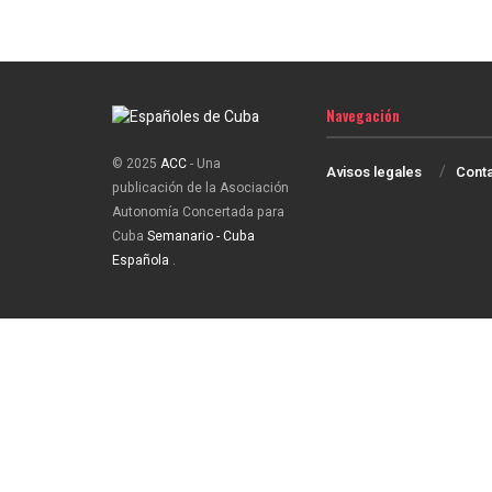
Navegación
© 2025
ACC
- Una
Avisos legales
Cont
publicación de la Asociación
Autonomía Concertada para
Cuba
Semanario - Cuba
Española
.