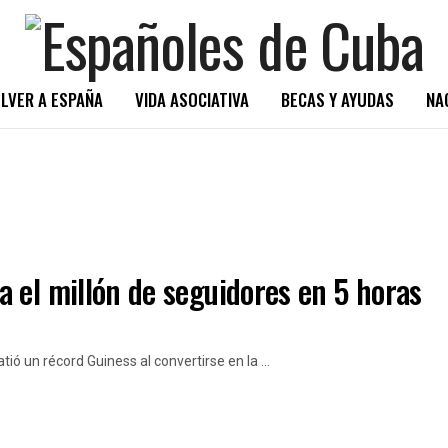
LVER A ESPAÑA
VIDA ASOCIATIVA
BECAS Y AYUDAS
NA
 el millón de seguidores en 5 horas
ió un récord Guiness al convertirse en la ...