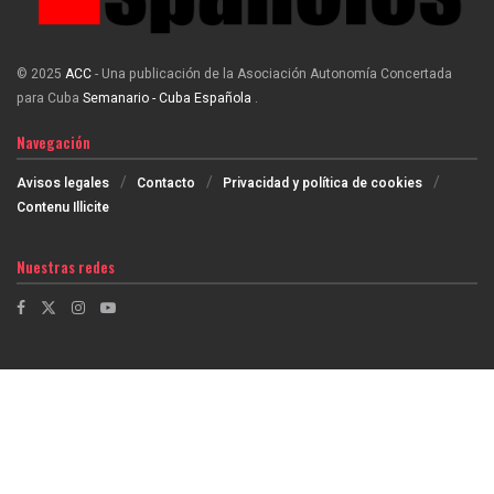
© 2025
ACC
- Una publicación de la Asociación Autonomía Concertada
para Cuba
Semanario - Cuba Española
.
Navegación
Avisos legales
Contacto
Privacidad y política de cookies
Contenu Illicite
Nuestras redes