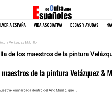
LVER A ESPAÑA
VIDA ASOCIATIVA
BECAS Y AYUDAS
NA
intura Velázquez & Murillo
la de los maestros de la pintura Velázq
 maestros de la pintura Velázquez & M
uestra- enmarcada dentro del Año Murillo, que ...