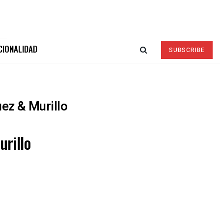
CIONALIDAD
SUBSCRIBE
uez & Murillo
urillo