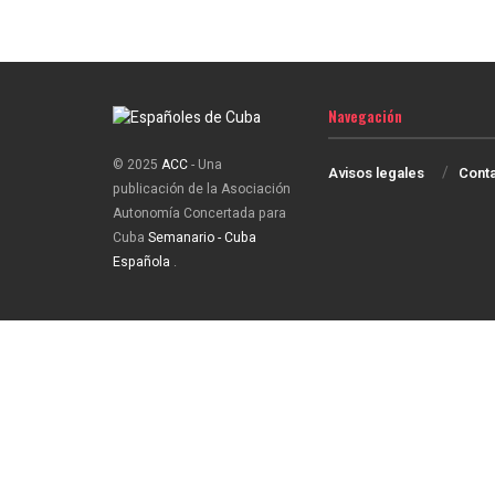
Navegación
© 2025
ACC
- Una
Avisos legales
Cont
publicación de la Asociación
Autonomía Concertada para
Cuba
Semanario - Cuba
Española
.