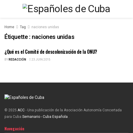
Home
Tag
naciones unidas
Étiquette :
naciones unidas
¿Qué es el Comité de descolonización de la ONU?
ESPAÑOLES DE CUBA
BY
REDACCIÓN
23 JUIN 2015
© 2025
ACC
- Una publicación de la Asociación Autonomía Concertada
para Cuba
Semanario - Cuba Española
.
Navegación