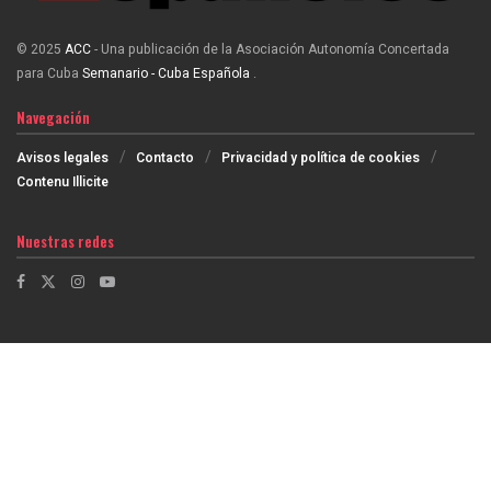
© 2025
ACC
- Una publicación de la Asociación Autonomía Concertada
para Cuba
Semanario - Cuba Española
.
Navegación
Avisos legales
Contacto
Privacidad y política de cookies
Contenu Illicite
Nuestras redes