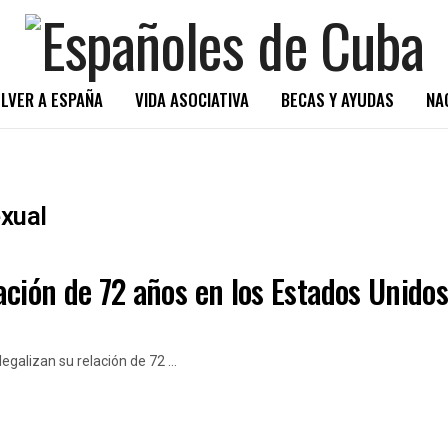
LVER A ESPAÑA
VIDA ASOCIATIVA
BECAS Y AYUDAS
NA
xual
ación de 72 años en los Estados Unido
egalizan su relación de 72 ...