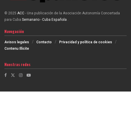
© 2025
ACC
- Una publicación de la Asociación Autonomía Concertada
para Cuba
Semanario - Cuba Española
.
Navegación
Avisos legales
Contacto
Privacidad y política de cookies
Contenu Illicite
Nuestras redes