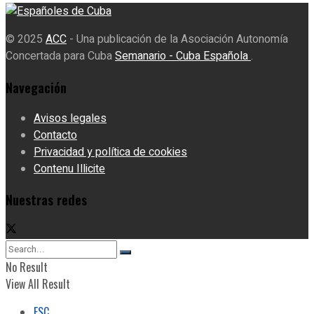
© 2025
ACC
- Una publicación de la Asociación Autonomía
Concertada para Cuba
Semanario - Cuba Española
.
Navegación
Avisos legales
Contacto
Privacidad y política de cookies
Contenu Illicite
Nuestras redes
No Result
View All Result
ESC