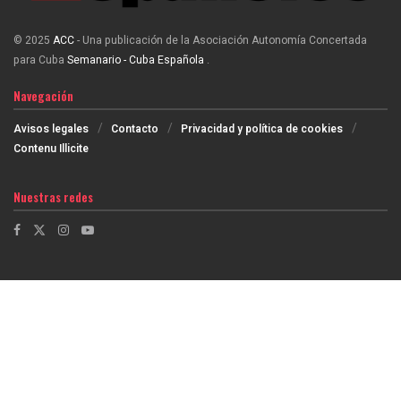
© 2025
ACC
- Una publicación de la Asociación Autonomía Concertada
para Cuba
Semanario - Cuba Española
.
Navegación
Avisos legales
Contacto
Privacidad y política de cookies
Contenu Illicite
Nuestras redes