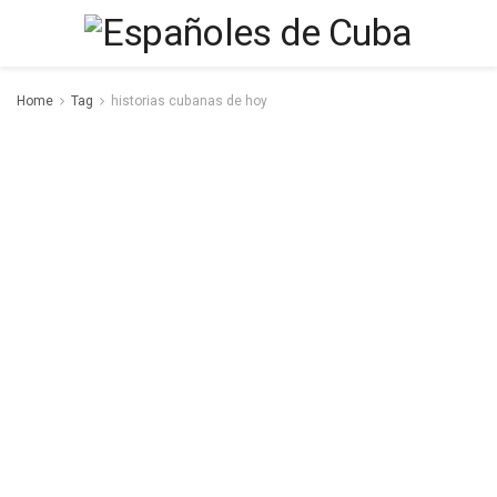
Home
Tag
historias cubanas de hoy