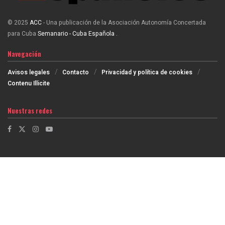
© 2025
ACC
- Una publicación de la Asociación Autonomía Concertada
para Cuba
Semanario - Cuba Española
.
Navegación
Avisos legales
Contacto
Privacidad y política de cookies
Contenu Illicite
Nuestras redes