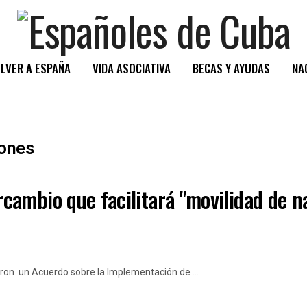
LVER A ESPAÑA
VIDA ASOCIATIVA
BECAS Y AYUDAS
NA
ones
ambio que facilitará "movilidad de n
ron un Acuerdo sobre la Implementación de ...