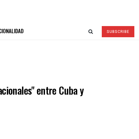
CIONALIDAD
SUBSCRIBE
acionales" entre Cuba y