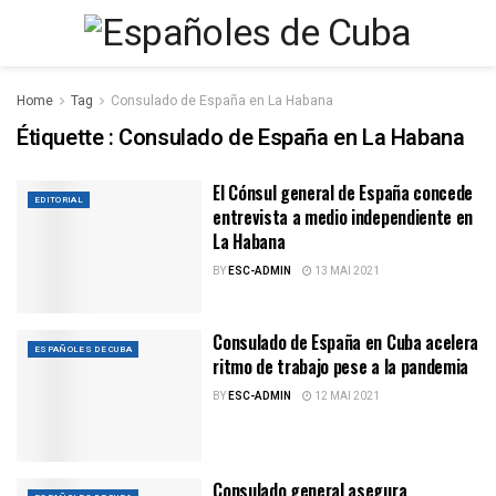
Home
Tag
Consulado de España en La Habana
Étiquette :
Consulado de España en La Habana
El Cónsul general de España concede
EDITORIAL
entrevista a medio independiente en
La Habana
BY
ESC-ADMIN
13 MAI 2021
Consulado de España en Cuba acelera
ESPAÑOLES DE CUBA
ritmo de trabajo pese a la pandemia
BY
ESC-ADMIN
12 MAI 2021
Consulado general asegura