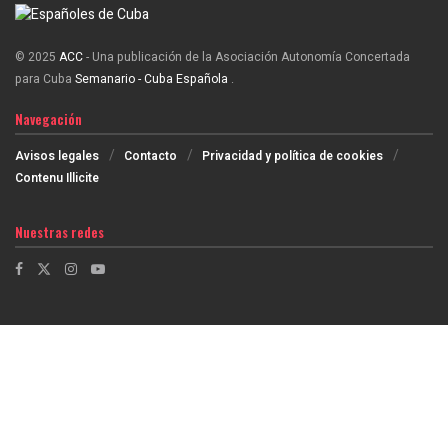
© 2025
ACC
- Una publicación de la Asociación Autonomía Concertada
para Cuba
Semanario - Cuba Española
.
Navegación
Avisos legales
Contacto
Privacidad y política de cookies
Contenu Illicite
Nuestras redes