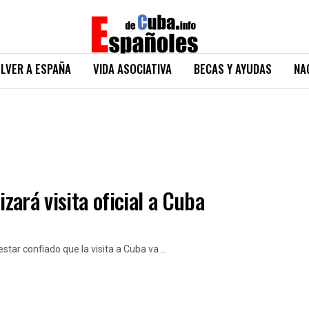
LVER A ESPAÑA
VIDA ASOCIATIVA
BECAS Y AYUDAS
NA
izará visita oficial a Cuba
tar confiado que la visita a Cuba va ...