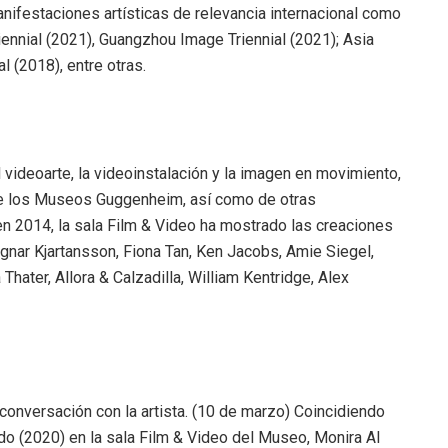
nifestaciones artísticas de relevancia internacional como
ennial (2021), Guangzhou Image Triennial (2021); Asia
l (2018), entre otras.
videoarte, la videoinstalación y la imagen en movimiento,
de los Museos Guggenheim, así como de otras
en 2014, la sala Film & Video ha mostrado las creaciones
agnar Kjartansson, Fiona Tan, Ken Jacobs, Amie Siegel,
Thater, Allora & Calzadilla, William Kentridge, Alex
conversación con la artista. (10 de marzo) Coincidiendo
do (2020) en la sala Film & Video del Museo, Monira Al