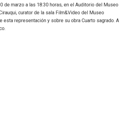
10 de marzo a las 18:30 horas, en el Auditorio del Museo
irauqui, curator de la sala Film&Video del Museo
e esta representación y sobre su obra Cuarto sagrado. A
co.