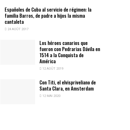
Españoles de Cuba al servicio de régimen: la
familia Barros, de padre a hijos la misma
cantaleta
24 AOÛT 2017
Los héroes canarios que
fueron con Pedrarias Dávila en
1514 a la Conquista de
América
12 AOÛT 2019
Con Titi, el elvispriveliano de
Santa Clara, en Amsterdam
12 MAI 2020