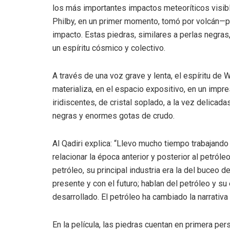
los más importantes impactos meteoríticos visibl
Philby, en un primer momento, tomó por volcán—
impacto. Estas piedras, similares a perlas negras,
un espíritu cósmico y colectivo.
A través de una voz grave y lenta, el espíritu d
materializa, en el espacio expositivo, en un impr
iridiscentes, de cristal soplado, a la vez delica
negras y enormes gotas de crudo.
Al Qadiri explica: “Llevo mucho tiempo trabajando e
relacionar la época anterior y posterior al petróle
petróleo, su principal industria era la del buceo 
presente y con el futuro; hablan del petróleo y s
desarrollado. El petróleo ha cambiado la narrativa 
En la película, las piedras cuentan en primera p