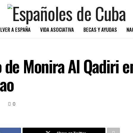
LVER A ESPAÑA
VIDA ASOCIATIVA
BECAS Y AYUDAS
NA
o de Monira Al Qadiri 
ao
0