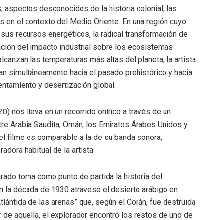
s, aspectos desconocidos de la historia colonial, las
es en el contexto del Medio Oriente. En una región cuyo
 sus recursos energéticos, la radical transformación de
ación del impacto industrial sobre los ecosistemas
lcanzan las temperaturas más altas del planeta, la artista
an simultáneamente hacia el pasado prehistórico y hacia
entamiento y desertización global.
0) nos lleva en un recorrido onírico a través de un
tre Arabia Saudita, Omán, los Emiratos Árabes Unidos y
l filme es comparable a la de su banda sonora,
dora habitual de la artista.
rado toma como punto de partida la historia del
 en la década de 1930 atravesó el desierto arábigo en
tlántida de las arenas” que, según el Corán, fue destruida
r de aquella, el explorador encontró los restos de uno de