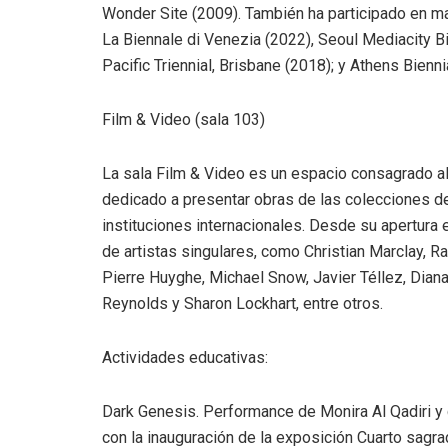
Wonder Site (2009). También ha participado en ma
La Biennale di Venezia (2022), Seoul Mediacity Bi
Pacific Triennial, Brisbane (2018); y Athens Biennia
Film & Video (sala 103)
La sala Film & Video es un espacio consagrado al 
dedicado a presentar obras de las colecciones 
instituciones internacionales. Desde su apertura 
de artistas singulares, como Christian Marclay, R
Pierre Huyghe, Michael Snow, Javier Téllez, Diana 
Reynolds y Sharon Lockhart, entre otros.
Actividades educativas:
Dark Genesis. Performance de Monira Al Qadiri y 
con la inauguración de la exposición Cuarto sagra