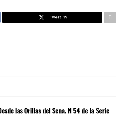
Tweet
19
esde las Orillas del Sena. N 54 de la Serie