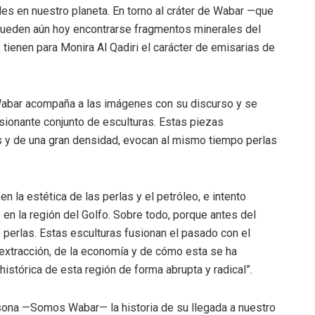
es en nuestro planeta. En torno al cráter de Wabar —que
pueden aún hoy encontrarse fragmentos minerales del
 tienen para Monira Al Qadiri el carácter de emisarias de
e Wabar acompaña a las imágenes con su discurso y se
esionante conjunto de esculturas. Estas piezas
das y de una gran densidad, evocan al mismo tiempo perlas
n la estética de las perlas y el petróleo, e intento
o en la región del Golfo. Sobre todo, porque antes del
de perlas. Estas esculturas fusionan el pasado con el
u extracción, de la economía y de cómo esta se ha
histórica de esta región de forma abrupta y radical”.
ersona —Somos Wabar— la historia de su llegada a nuestro