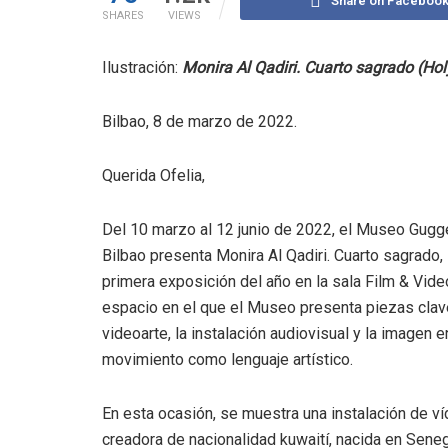
Share on Faceboo
SHARES
VIEWS
Ilustración:
Monira Al Qadiri. Cuarto sagrado (Hol
Bilbao, 8 de marzo de 2022.
Querida Ofelia,
Del 10 marzo al 12 junio de 2022, el Museo Gug
Bilbao presenta Monira Al Qadiri. Cuarto sagrado, 
primera exposición del año en la sala Film & Vide
espacio en el que el Museo presenta piezas clav
videoarte, la instalación audiovisual y la imagen e
movimiento como lenguaje artístico.
En esta ocasión, se muestra una instalación de víd
creadora de nacionalidad kuwaití, nacida en Seneg