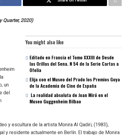
k
Share on Twitter
y Quarter, 2020)
You might also like
Editado en Francia el Tomo XXXIII de Desde
las Orillas del Sena. N 54 de la Serie Cartas a
genheim
Ofelia
la
Elija con el Museo del Prado los Premios Goya
o, un
de la Academia de Cine de España
e del
La realidad absoluta de Joan Miró en el
n
Museo Guggenheim Bilbao
eo y escultura de la artista Monira Al Qadiri, (1983),
al y residente actualmente en Berlín. El trabajo de Monira