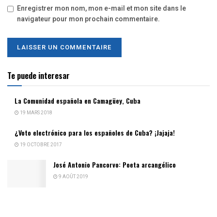
Enregistrer mon nom, mon e-mail et mon site dans le
navigateur pour mon prochain commentaire.
Te puede interesar
La Comunidad española en Camagüey, Cuba
19 MARS 2018
¿Voto electrónico para los españoles de Cuba? ¡Jajaja!
19 OCTOBRE 2017
José Antonio Pancorvo: Poeta arcangélico
9 AOÛT 2019