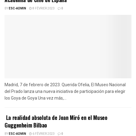
BY
ESC-ADMIN
8 FÉVRIER 2023
0
Madrid, 7 de febrero de 2023. Querida Ofelia, El Museo Nacional
del Prado lanza una nueva iniciativa de participación para elegir
los Goya de Goya Una vez más,...
La realidad absoluta de Joan Miró en el Museo
Guggenheim Bilbao
BY
ESC-ADMIN
6 FÉVRIER 2023
0