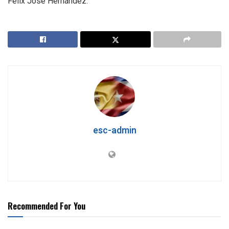
Félix José Hernández.
esc-admin
Recommended For You