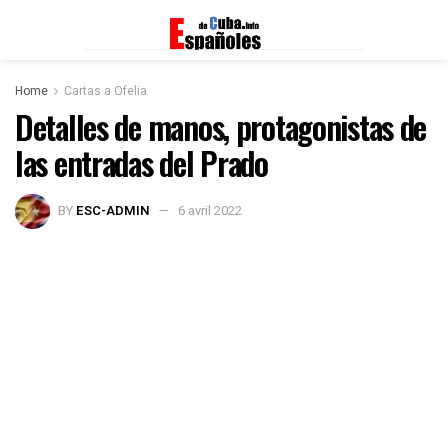
Home
Cartas a Ofelia
Detalles de manos, protagonistas de
las entradas del Prado
BY
ESC-ADMIN
6 avril 2022