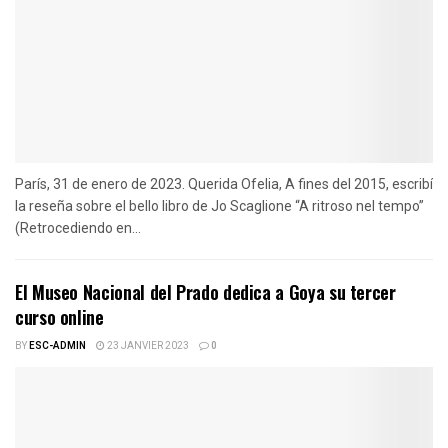
París, 31 de enero de 2023. Querida Ofelia, A fines del 2015, escribí
la reseña sobre el bello libro de Jo Scaglione “A ritroso nel tempo”
(Retrocediendo en...
El Museo Nacional del Prado dedica a Goya su tercer
curso online
BY
ESC-ADMIN
23 JANVIER 2023
0