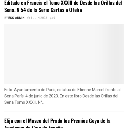
Editado en Francia el Tomo XXXIII de Desde las Orillas del
Sena. N 54 de la Serie Cartas a Ofelia
BY
ESC-ADMIN
4 JUIN 2023
0
Foto: Ayuntamiento de París, estatua de Etienne Marcel frente al
Sena París, 4 de junio de 2023. En este libro Desde las Orillas del
Sena Tomo XXXIII, N°...
Elija con el Museo del Prado los Premios Goya de la
Academia de Cine de España