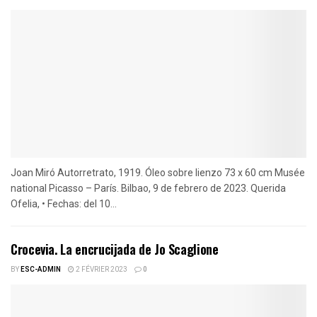
Joan Miró Autorretrato, 1919. Óleo sobre lienzo 73 x 60 cm Musée
national Picasso – París. Bilbao, 9 de febrero de 2023. Querida
Ofelia, • Fechas: del 10...
Crocevia. La encrucijada de Jo Scaglione
BY
ESC-ADMIN
2 FÉVRIER 2023
0