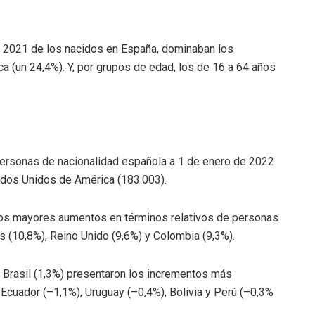
te 2021 de los nacidos en España, dominaban los
ca (un 24,4%). Y, por grupos de edad, los de 16 a 64 años
personas de nacionalidad española a 1 de enero de 2022
tados Unidos de América (183.003).
los mayores aumentos en términos relativos de personas
 (10,8%), Reino Unido (9,6%) y Colombia (9,3%).
y Brasil (1,3%) presentaron los incrementos más
cuador (–1,1%), Uruguay (–0,4%), Bolivia y Perú (–0,3%