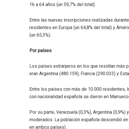
16 a 64 años (un 59,7% del total).
Entre las nuevas inscripciones realizadas duran
residentes en Europa (un 64,8% del total) y Améri
(un 65,3%).
Por países
Los países extranjeros en los que residían más 
eran Argentina (480.159), Francia (290.033) y Es
Entre los países con más de 10.000 residentes, 
con nacionalidad española se dieron en Marruecos
Por su parte, Venezuela (0,3%), Argentina (0,9%) 
moderados. La población española descendió en E
en ambos países).