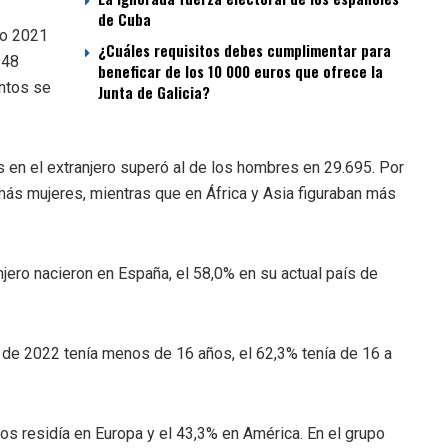
de Cuba
ño 2021
¿Cuáles requisitos debes cumplimentar para
948
beneficar de los 10 000 euros que ofrece la
entos se
Junta de Galicia?
 en el extranjero superó al de los hombres en 29.695. Por
más mujeres, mientras que en África y Asia figuraban más
jero nacieron en España, el 58,0% en su actual país de
o de 2022 tenía menos de 16 años, el 62,3% tenía de 16 a
os residía en Europa y el 43,3% en América. En el grupo