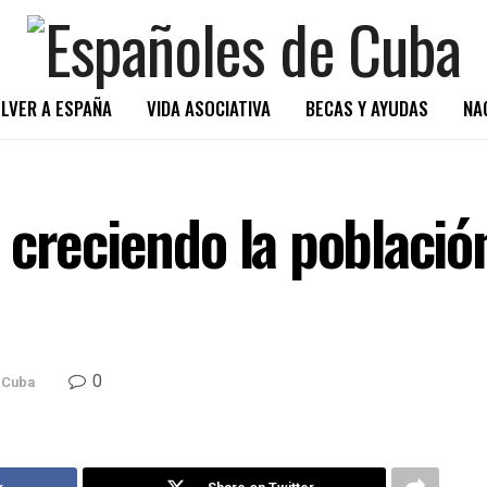
LVER A ESPAÑA
VIDA ASOCIATIVA
BECAS Y AYUDAS
NA
 creciendo la població
0
 Cuba