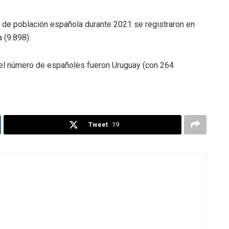
 de población española durante 2021 se registraron en
 (9.898).
o el número de españoles fueron Uruguay (con 264
Tweet
19