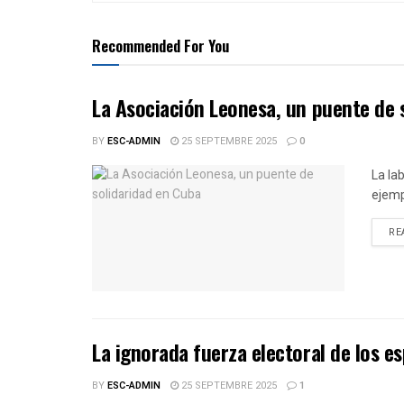
Recommended For You
La Asociación Leonesa, un puente de 
BY
ESC-ADMIN
25 SEPTEMBRE 2025
0
La la
ejemp
RE
La ignorada fuerza electoral de los e
BY
ESC-ADMIN
25 SEPTEMBRE 2025
1