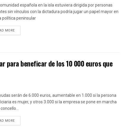
 comunidad española en la isla estuviera dirigida por personas
tes sin vínculos con la dictadura podría jugar un papel mayor en
a política peninsular
DETAILS
AD MORE
r para beneficar de los 10 000 euros que
yudas serán de 6.000 euros, aumentable en 1.000 si la persona
iciaria es mujer, y otros 3.000 si la empresa se pone en marcha
concello...
DETAILS
AD MORE