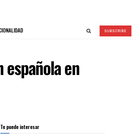
CIONALIDAD
SUBSCRIBE
n española en
Te puede interesar