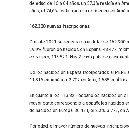
de edad de 16 a 64 años, un 57,3% residía en Amé
años, el 74,6% tenía fijada su residencia en Amér
162.300 nuevas inscripciones
Durante 2021 se registraron un total de 162.300 
29,9% fueron de nacidos en España, 48.477, mien
extranjero, 113.821. Hay 2 cuyo país de nacimient
De los nacidos en España incorporados al PERE a 
11.816 en América, 2.702 en Asia, 1.588 en África
En cuanto a los 113.821 españoles nacidos en el e
mayor parte correspondió a españoles nacidos en
de nacidos en Europa, 36.431, el 2,3%, 3.773, en Áf
Por edad, el mayor número de nuevas inscripcion