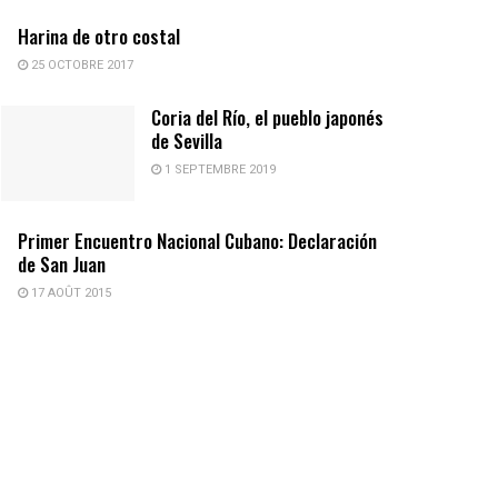
Harina de otro costal
25 OCTOBRE 2017
Coria del Río, el pueblo japonés
de Sevilla
1 SEPTEMBRE 2019
Primer Encuentro Nacional Cubano: Declaración
de San Juan
17 AOÛT 2015