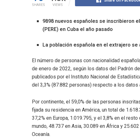
Share on Faceboo
SHARES
VIEWS
9898 nuevos españoles se inscribieron el
(PERE) en Cuba el año pasado
La población española en el extrajero se
El número de personas con nacionalidad española 
de enero de 2022, según los datos del Padrón de
publicados por el Instituto Nacional de Estadísti
del 3,3% (87.882 personas) respecto a los datos 
Por continente, el 59,0% de las personas inscritas
fijada su residencia en América, un total de 1.618.
37,2% en Europa, 1.019.795, y el 3,8% en el resto 
mundo, 48.737 en Asia, 30.089 en África y 25.602
Oceanía.