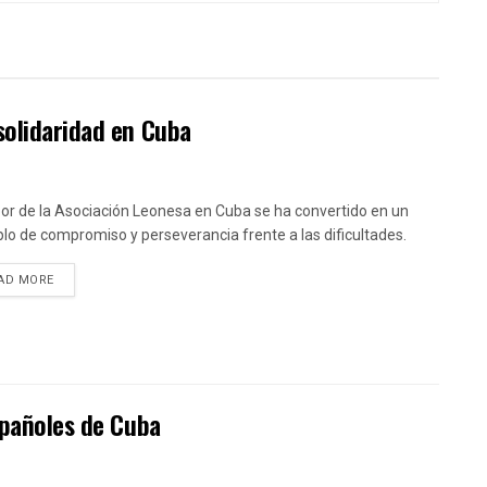
solidaridad en Cuba
bor de la Asociación Leonesa en Cuba se ha convertido en un
lo de compromiso y perseverancia frente a las dificultades.
DETAILS
AD MORE
spañoles de Cuba