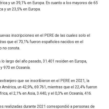
rica y un 39,1% en Europa. En cuanto a los mayores de 65
ica y un 23,5% en Europa.
nuevas inscripciones en el PERE de las cuales solo el
tras que el 70,1% fueron españoles nacidos en el
o no consta.
lo largo del año pasado, 31.401 residen en Europa,
 y 970 en Oceanía.
xtranjero que se inscribieron en el PERE en 2021, la
 América, un 42,9%, 69.761, mientras que el 22,4% fueron
rica, el 2,1% en Asia, 3.440, y el 0,3% en Oceanía, 416.
es realizadas durante 2021 correspondió a personas de