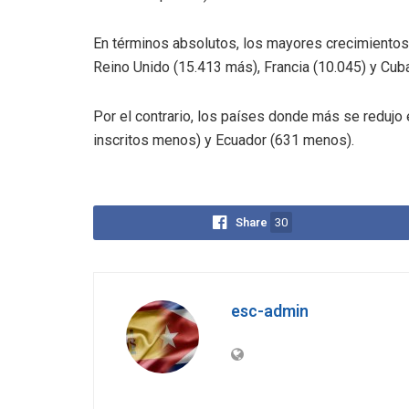
En términos absolutos, los mayores crecimientos
Reino Unido (15.413 más), Francia (10.045) y Cuba
Por el contrario, los países donde más se reduj
inscritos menos) y Ecuador (631 menos).
Share
30
esc-admin