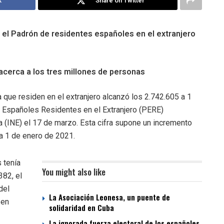
k
Share on Twitter
 el Padrón de residentes españoles en el extranjero
 acerca a los tres millones de personas
que residen en el extranjero alcanzó los 2.742.605 a 1
 Españoles Residentes en el Extranjero (PERE)
ca (INE) el 17 de marzo. Esta cifra supone un incremento
a 1 de enero de 2021.
 tenía
You might also like
382, el
del
La Asociación Leonesa, un puente de
 en
solidaridad en Cuba
La ignorada fuerza electoral de los españoles