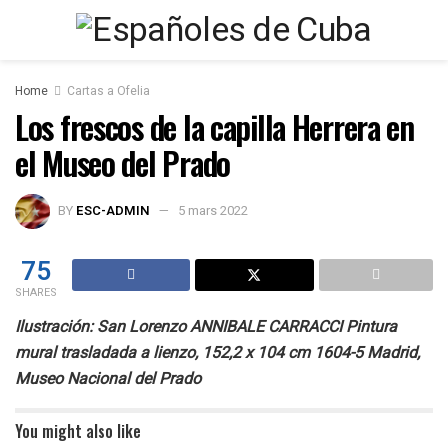
Home
Cartas a Ofelia
Los frescos de la capilla Herrera en
el Museo del Prado
BY
ESC-ADMIN
5 mars 2022
75
SHARES
Ilustración: San Lorenzo ANNIBALE CARRACCI Pintura
mural trasladada a lienzo, 152,2 x 104 cm 1604-5 Madrid,
Museo Nacional del Prado
You might also like