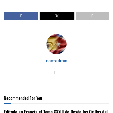
esc-admin
Recommended For You
Editado en Francia el Tomo XXXIII de Desde las Orillas del