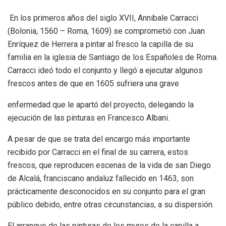
En los primeros años del siglo XVII, Annibale Carracci
(Bolonia, 1560 – Roma, 1609) se comprometió con Juan
Enríquez de Herrera a pintar al fresco la capilla de su
familia en la iglesia de Santiago de los Españoles de Roma.
Carracci ideó todo el conjunto y llegó a ejecutar algunos
frescos antes de que en 1605 sufriera una grave
enfermedad que le apartó del proyecto, delegando la
ejecución de las pinturas en Francesco Albani.
A pesar de que se trata del encargo más importante
recibido por Carracci en el final de su carrera, estos
frescos, que reproducen escenas de la vida de san Diego
de Alcalá, franciscano andaluz fallecido en 1463, son
prácticamente desconocidos en su conjunto para el gran
público debido, entre otras circunstancias, a su dispersión.
El arranque de las pinturas de los muros de la capilla a