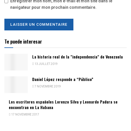
Enregistrer mon nom, mon e-mail et mon site dans le
navigateur pour mon prochain commentaire.
Te puede interesar
La historia real de la "independencia" de Venezuela
13 JUILLET 2019
Daniel López responde a “Público”
7 NOVEMBRE 2019
Los escritores españoles Lorenzo Silva y Leonardo Padura se
encuentran en La Habana
17 NOVEMBRE 2017