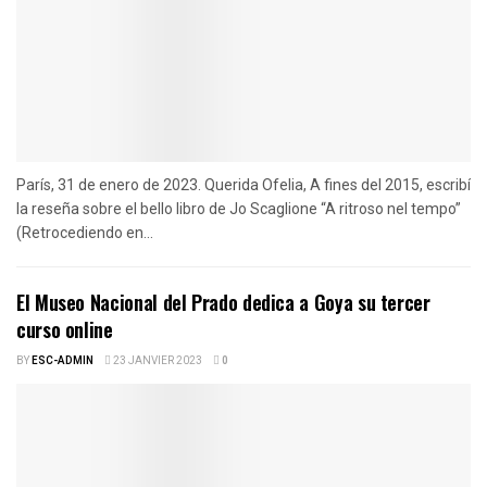
París, 31 de enero de 2023. Querida Ofelia, A fines del 2015, escribí
la reseña sobre el bello libro de Jo Scaglione “A ritroso nel tempo”
(Retrocediendo en...
El Museo Nacional del Prado dedica a Goya su tercer
curso online
BY
ESC-ADMIN
23 JANVIER 2023
0