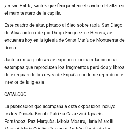
y a san Pablo, santos que flanqueaban el cuadro del altar en
el muro testero de la capilla.
Este cuadro de altar, pintado al óleo sobre tabla, San Diego
de Alcalá intercede por Diego Enríquez de Herrera, se
encuentra hoy en la iglesia de Santa María de Montserrat de
Roma.
Junto a estas pinturas se exponen dibujos relacionados,
estampas que reproducen los fragmentos perdidos y libros
de exequias de los reyes de España donde se reproduce el
interior de la iglesia
CATÁLOGO
La publicación que acompaña a esta exposición incluye
textos Daniele Benati, Patrizia Cavazzini, Ignacio
Fernández, Paz Marquès, Mireia Mestre, Ilaria Miarelli
Mariani, Maria Cristina Terzaghi, Andrés Úbeda de los