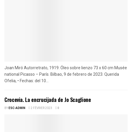
Joan Miró Autorretrato, 1919. Óleo sobre lienzo 73 x 60 cm Musée
national Picasso – París. Bilbao, 9 de febrero de 2023. Querida
Ofelia, • Fechas: del 10...
Crocevia. La encrucijada de Jo Scaglione
BY
ESC-ADMIN
2 FÉVRIER 2023
0