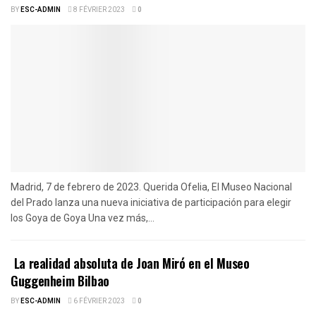
BY
ESC-ADMIN
8 FÉVRIER 2023
0
Madrid, 7 de febrero de 2023. Querida Ofelia, El Museo Nacional
del Prado lanza una nueva iniciativa de participación para elegir
los Goya de Goya Una vez más,...
La realidad absoluta de Joan Miró en el Museo
Guggenheim Bilbao
BY
ESC-ADMIN
6 FÉVRIER 2023
0