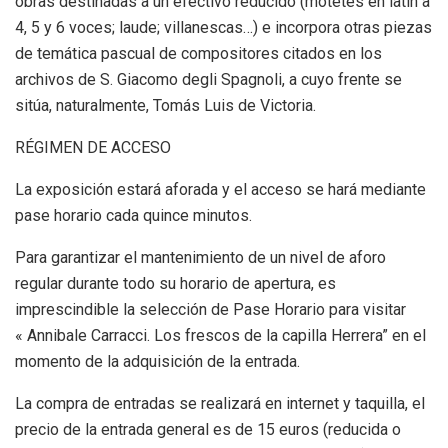
obras destinadas a un efectivo reducido (motetes en latín a
4, 5 y 6 voces; laude; villanescas…) e incorpora otras piezas
de temática pascual de compositores citados en los
archivos de S. Giacomo degli Spagnoli, a cuyo frente se
sitúa, naturalmente, Tomás Luis de Victoria.
RÉGIMEN DE ACCESO
La exposición estará aforada y el acceso se hará mediante
pase horario cada quince minutos.
Para garantizar el mantenimiento de un nivel de aforo
regular durante todo su horario de apertura, es
imprescindible la selección de Pase Horario para visitar
« Annibale Carracci. Los frescos de la capilla Herrera” en el
momento de la adquisición de la entrada.
La compra de entradas se realizará en internet y taquilla, el
precio de la entrada general es de 15 euros (reducida o