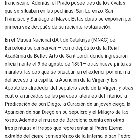
franciscano. Además, el Prado posee tres de los óvalos
que se situaban en las pechinas: San Lorenzo, San
Francisco y Santiago el Mayor. Estas obras se exponen por
primera vez después de su reciente restauración.
En el Museu Nacional d’Art de Catalunya (MNAC) de
Barcelona se conservan — como depósito de la Reial
Acadèmia de Belles Arts de Sant Jordi, donde ingresaron
oficialmente el 9 de agosto de 1851— otras nueve pinturas
murales, las dos que se situaban en el exterior por encima
del acceso a la capilla, la Asunción de la Virgen y los
Apóstoles alrededor del sepulcro vacío de la Virgen, y otras
cuatro, arrancadas de las paredes laterales del interior, la
Predicación de san Diego, la Curación de un joven ciego, la
Aparición de san Diego en su sepulcro y el Milagro de las
rosas. Además el museo de Barcelona cuenta con otras
tres pinturas al fresco que representan al Padre Eterno,
extraído del cierre semiesférico de la linterna, a san Pedro