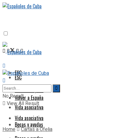
ESC
ESC
Volver a España
No Result
Volver a España
View All Result
Vida asociativa
Vida asociativa
Becas y ayudas
Home
Cartas a Ofelia