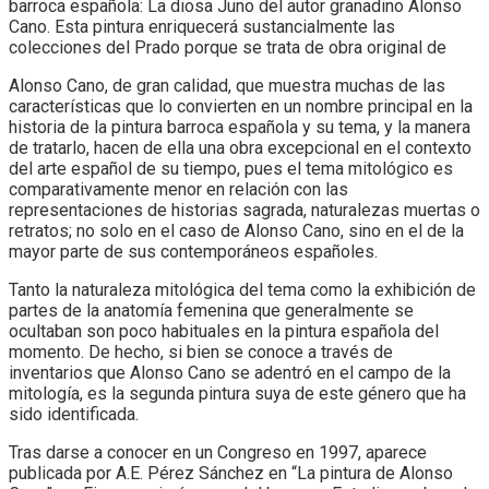
barroca española: La diosa Juno del autor granadino Alonso
Cano. Esta pintura enriquecerá sustancialmente las
colecciones del Prado porque se trata de obra original de
Alonso Cano, de gran calidad, que muestra muchas de las
características que lo convierten en un nombre principal en la
historia de la pintura barroca española y su tema, y la manera
de tratarlo, hacen de ella una obra excepcional en el contexto
del arte español de su tiempo, pues el tema mitológico es
comparativamente menor en relación con las
representaciones de historias sagrada, naturalezas muertas o
retratos; no solo en el caso de Alonso Cano, sino en el de la
mayor parte de sus contemporáneos españoles.
Tanto la naturaleza mitológica del tema como la exhibición de
partes de la anatomía femenina que generalmente se
ocultaban son poco habituales en la pintura española del
momento. De hecho, si bien se conoce a través de
inventarios que Alonso Cano se adentró en el campo de la
mitología, es la segunda pintura suya de este género que ha
sido identificada.
Tras darse a conocer en un Congreso en 1997, aparece
publicada por A.E. Pérez Sánchez en “La pintura de Alonso