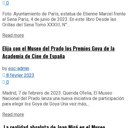
0
Foto: Ayuntamiento de París, estatua de Etienne Marcel frente
al Sena París, 4 de junio de 2023. En este libro Desde las
Orillas del Sena Tomo XXXIII, N°...
Details
Read more
Elija con el Museo del Prado los Premios Goya de la
Academia de Cine de España
by
esc-admin
8 février 2023
0
Madrid, 7 de febrero de 2023. Querida Ofelia, El Museo
Nacional del Prado lanza una nueva iniciativa de participación
para elegir los Goya de Goya Una vez más,...
Details
Read more
La realidad absoluta de Joan Miró en el Museo