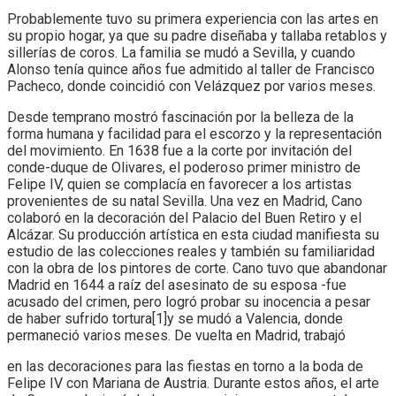
Probablemente tuvo su primera experiencia con las artes en
su propio hogar, ya que su padre diseñaba y tallaba retablos y
sillerías de coros. La familia se mudó a Sevilla, y cuando
Alonso tenía quince años fue admitido al taller de Francisco
Pacheco, donde coincidió con Velázquez por varios meses.
Desde temprano mostró fascinación por la belleza de la
forma humana y facilidad para el escorzo y la representación
del movimiento. En 1638 fue a la corte por invitación del
conde-duque de Olivares, el poderoso primer ministro de
Felipe IV, quien se complacía en favorecer a los artistas
provenientes de su natal Sevilla. Una vez en Madrid, Cano
colaboró en la decoración del Palacio del Buen Retiro y el
Alcázar. Su producción artística en esta ciudad manifiesta su
estudio de las colecciones reales y también su familiaridad
con la obra de los pintores de corte. Cano tuvo que abandonar
Madrid en 1644 a raíz del asesinato de su esposa -fue
acusado del crimen, pero logró probar su inocencia a pesar
de haber sufrido tortura[1]y se mudó a Valencia, donde
permaneció varios meses. De vuelta en Madrid, trabajó
en las decoraciones para las fiestas en torno a la boda de
Felipe IV con Mariana de Austria. Durante estos años, el arte