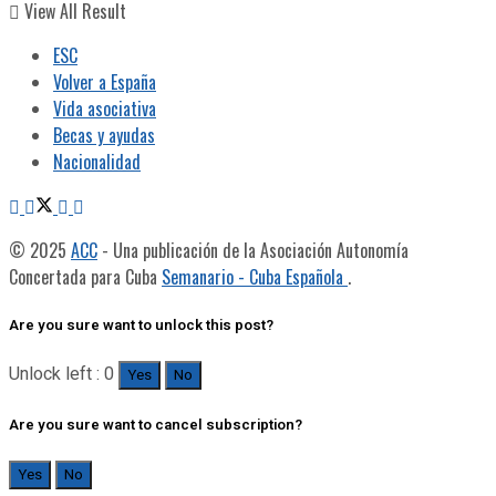
View All Result
ESC
Volver a España
Vida asociativa
Becas y ayudas
Nacionalidad
© 2025
ACC
- Una publicación de la Asociación Autonomía
Concertada para Cuba
Semanario - Cuba Española
.
Are you sure want to unlock this post?
Unlock left : 0
Yes
No
Are you sure want to cancel subscription?
Yes
No