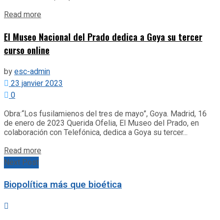
Details
Read more
El Museo Nacional del Prado dedica a Goya su tercer
curso online
by
esc-admin
23 janvier 2023
0
Obra:“Los fusilamienos del tres de mayo”, Goya. Madrid, 16
de enero de 2023 Querida Ofelia, El Museo del Prado, en
colaboración con Telefónica, dedica a Goya su tercer...
Details
Read more
Next Post
Biopolítica más que bioética