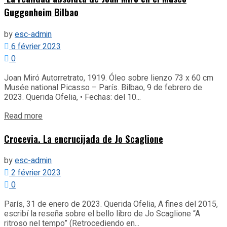
Guggenheim Bilbao
by
esc-admin
6 février 2023
0
Joan Miró Autorretrato, 1919. Óleo sobre lienzo 73 x 60 cm
Musée national Picasso – París. Bilbao, 9 de febrero de
2023. Querida Ofelia, • Fechas: del 10...
Details
Read more
Crocevia. La encrucijada de Jo Scaglione
by
esc-admin
2 février 2023
0
París, 31 de enero de 2023. Querida Ofelia, A fines del 2015,
escribí la reseña sobre el bello libro de Jo Scaglione “A
ritroso nel tempo” (Retrocediendo en...