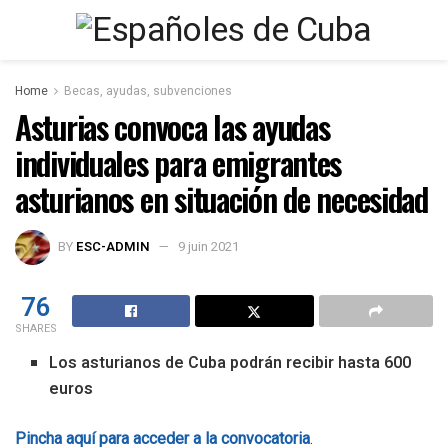
Home
Becas, ayudas, subvenciones
Asturias convoca las ayudas
individuales para emigrantes
asturianos en situación de necesidad
BY
ESC-ADMIN
9 juin 2021
76
SHARES
Los asturianos de Cuba podrán recibir hasta 600
euros
Pincha aquí para acceder a la convocatoria
.