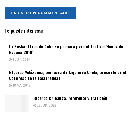
Te puede interesar
La Euskal Etxea de Cuba se prepara para el festival 'Huella de
España 2019'
5 JUIN 2018
Eduardo Velázquez, portavoz de Izquierda Unida, presente en el
Congreso de la nacionalidad
18 MAI 2018
Ricardo Chibanga, referente y tradición
28 JUIN 2022