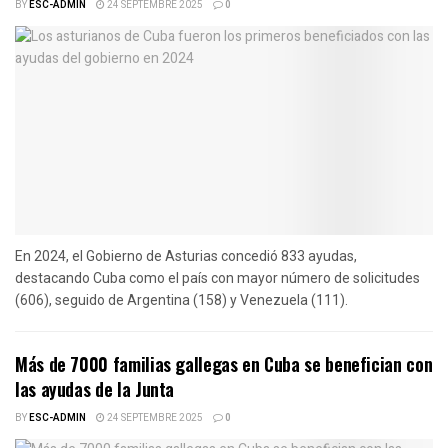
BY
ESC-ADMIN
24 SEPTEMBRE 2025
0
En 2024, el Gobierno de Asturias concedió 833 ayudas,
destacando Cuba como el país con mayor número de solicitudes
(606), seguido de Argentina (158) y Venezuela (111).
Más de 7000 familias gallegas en Cuba se benefician con
las ayudas de la Junta
BY
ESC-ADMIN
24 SEPTEMBRE 2025
0