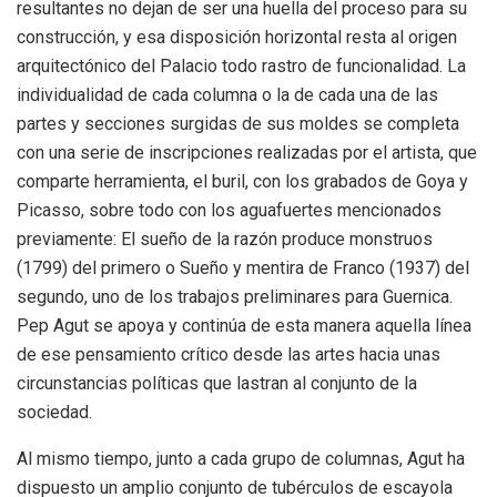
resultantes no dejan de ser una huella del proceso para su
construcción, y esa disposición horizontal resta al origen
arquitectónico del Palacio todo rastro de funcionalidad. La
individualidad de cada columna o la de cada una de las
partes y secciones surgidas de sus moldes se completa
con una serie de inscripciones realizadas por el artista, que
comparte herramienta, el buril, con los grabados de Goya y
Picasso, sobre todo con los aguafuertes mencionados
previamente: El sueño de la razón produce monstruos
(1799) del primero o Sueño y mentira de Franco (1937) del
segundo, uno de los trabajos preliminares para Guernica.
Pep Agut se apoya y continúa de esta manera aquella línea
de ese pensamiento crítico desde las artes hacia unas
circunstancias políticas que lastran al conjunto de la
sociedad.
Al mismo tiempo, junto a cada grupo de columnas, Agut ha
dispuesto un amplio conjunto de tubérculos de escayola