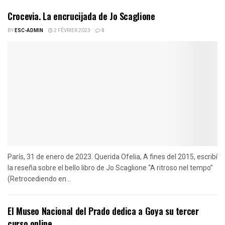
Crocevia. La encrucijada de Jo Scaglione
BY
ESC-ADMIN
2 FÉVRIER 2023
0
París, 31 de enero de 2023. Querida Ofelia, A fines del 2015, escribí
la reseña sobre el bello libro de Jo Scaglione “A ritroso nel tempo”
(Retrocediendo en...
El Museo Nacional del Prado dedica a Goya su tercer
curso online