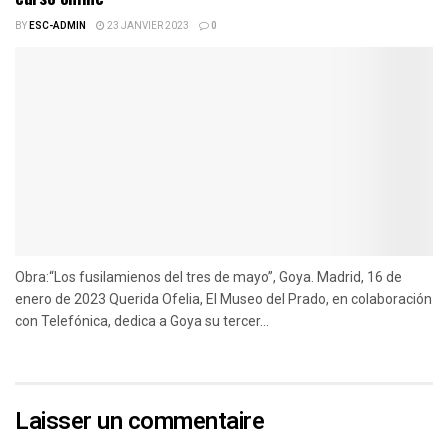
BY
ESC-ADMIN
23 JANVIER 2023
0
Obra:“Los fusilamienos del tres de mayo”, Goya. Madrid, 16 de
enero de 2023 Querida Ofelia, El Museo del Prado, en colaboración
con Telefónica, dedica a Goya su tercer...
Laisser un commentaire