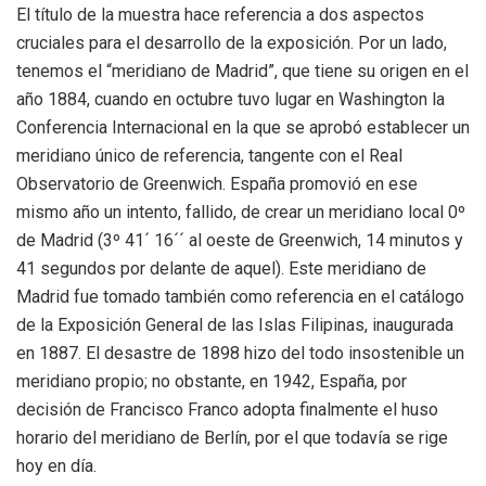
El título de la muestra hace referencia a dos aspectos
cruciales para el desarrollo de la exposición. Por un lado,
tenemos el “meridiano de Madrid”, que tiene su origen en el
año 1884, cuando en octubre tuvo lugar en Washington la
Conferencia Internacional en la que se aprobó establecer un
meridiano único de referencia, tangente con el Real
Observatorio de Greenwich. España promovió en ese
mismo año un intento, fallido, de crear un meridiano local 0º
de Madrid (3º 41´ 16´´ al oeste de Greenwich, 14 minutos y
41 segundos por delante de aquel). Este meridiano de
Madrid fue tomado también como referencia en el catálogo
de la Exposición General de las Islas Filipinas, inaugurada
en 1887. El desastre de 1898 hizo del todo insostenible un
meridiano propio; no obstante, en 1942, España, por
decisión de Francisco Franco adopta finalmente el huso
horario del meridiano de Berlín, por el que todavía se rige
hoy en día.