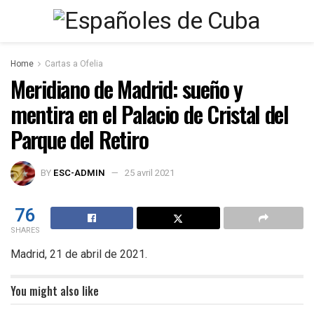
Home
Cartas a Ofelia
Meridiano de Madrid: sueño y
mentira en el Palacio de Cristal del
Parque del Retiro
BY
ESC-ADMIN
25 avril 2021
76
SHARES
Madrid, 21 de abril de 2021.
You might also like