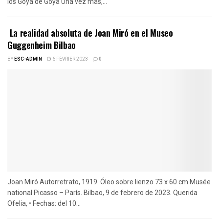
los Goya de Goya Una vez más,...
La realidad absoluta de Joan Miró en el Museo
Guggenheim Bilbao
BY
ESC-ADMIN
6 FÉVRIER 2023
0
Joan Miró Autorretrato, 1919. Óleo sobre lienzo 73 x 60 cm Musée
national Picasso – París. Bilbao, 9 de febrero de 2023. Querida
Ofelia, • Fechas: del 10...