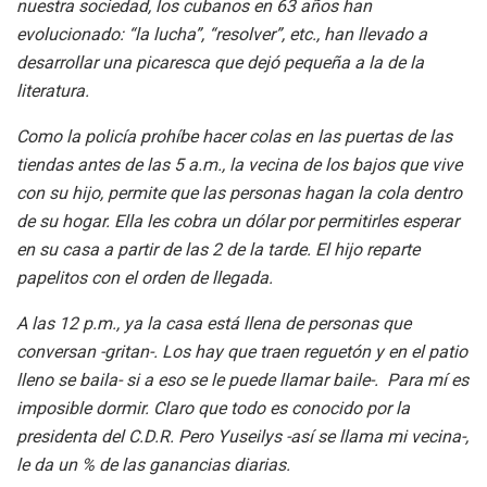
nuestra sociedad, los cubanos en 63 años han
evolucionado: “la lucha”, “resolver”, etc., han llevado a
desarrollar una picaresca que dejó pequeña a la de la
literatura.
Como la policía prohíbe hacer colas en las puertas de las
tiendas antes de las 5 a.m., la vecina de los bajos que vive
con su hijo, permite que las personas hagan la cola dentro
de su hogar. Ella les cobra un dólar por permitirles esperar
en su casa a partir de las 2 de la tarde. El hijo reparte
papelitos con el orden de llegada.
A las 12 p.m., ya la casa está llena de personas que
conversan -gritan-. Los hay que traen reguetón y en el patio
lleno se baila- si a eso se le puede llamar baile-. Para mí es
imposible dormir. Claro que todo es conocido por la
presidenta del C.D.R. Pero Yuseilys -así se llama mi vecina-,
le da un % de las ganancias diarias.