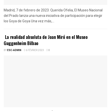
Madrid, 7 de febrero de 2023. Querida Ofelia, El Museo Nacional
del Prado lanza una nueva iniciativa de participación para elegir
los Goya de Goya Una vez más,...
La realidad absoluta de Joan Miró en el Museo
Guggenheim Bilbao
BY
ESC-ADMIN
6 FÉVRIER 2023
0