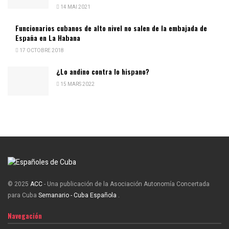
14 MAI 2021
Funcionarios cubanos de alto nivel no salen de la embajada de
España en La Habana
17 OCTOBRE 2018
¿Lo andino contra lo hispano?
15 MARS 2022
© 2025
ACC
- Una publicación de la Asociación Autonomía Concertada
para Cuba
Semanario - Cuba Española
.
Navegación