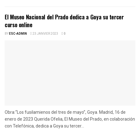
El Museo Nacional del Prado dedica a Goya su tercer
curso online
BY
ESC-ADMIN
23 JANVIER 2023
0
Obra:“Los fusilamienos del tres de mayo”, Goya. Madrid, 16 de
enero de 2023 Querida Ofelia, El Museo del Prado, en colaboración
con Telefónica, dedica a Goya su tercer...