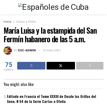
Home
Cartas a Ofelia
María Luisa y la estampida del San
Fermín habanero de las 5 a.m.
BY
ESC-ADMIN
12 mars 2021
75
SHARES
You might also like
Editado en Francia el Tomo XXXIII de Desde las Orillas del
Sena. N 54 de la Serie Cartas a Ofelia