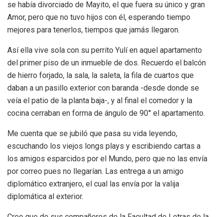
se había divorciado de Mayito, el que fuera su único y gran
Amor, pero que no tuvo hijos con él, esperando tiempo
mejores para tenerlos, tiempos que jamás llegaron.
Así ella vive sola con su perrito Yulí en aquel apartamento
del primer piso de un inmueble de dos. Recuerdo el balcón
de hierro forjado, la sala, la saleta, la fila de cuartos que
daban a un pasillo exterior con baranda -desde donde se
veía el patio de la planta baja-, y al final el comedor y la
cocina cerraban en forma de ángulo de 90° el apartamento.
Me cuenta que se jubiló que pasa su vida leyendo,
escuchando los viejos longs plays y escribiendo cartas a
los amigos esparcidos por el Mundo, pero que no las envía
por correo pues no llegarían. Las entrega a un amigo
diplomático extranjero, el cual las envía por la valija
diplomática al exterior.
Cree que de sus compañeros de la Facultad de Letras de la