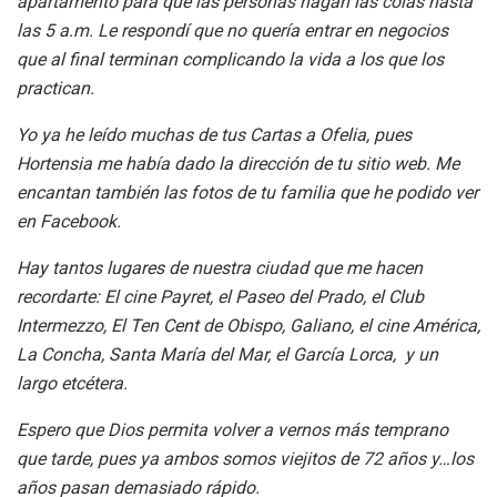
apartamento para que las personas hagan las colas hasta
las 5 a.m. Le respondí que no quería entrar en negocios
que al final terminan complicando la vida a los que los
practican.
Yo ya he leído muchas de tus Cartas a Ofelia, pues
Hortensia me había dado la dirección de tu sitio web. Me
encantan también las fotos de tu familia que he podido ver
en Facebook.
Hay tantos lugares de nuestra ciudad que me hacen
recordarte: El cine Payret, el Paseo del Prado, el Club
Intermezzo, El Ten Cent de Obispo, Galiano, el cine América,
La Concha, Santa María del Mar, el García Lorca, y un
largo etcétera.
Espero que Dios permita volver a vernos más temprano
que tarde, pues ya ambos somos viejitos de 72 años y…los
años pasan demasiado rápido.