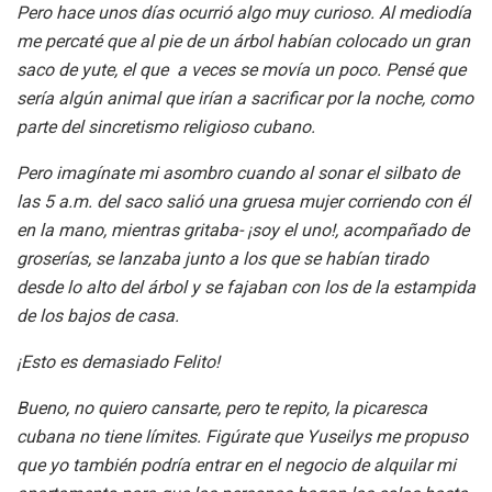
Pero hace unos días ocurrió algo muy curioso. Al mediodía
me percaté que al pie de un árbol habían colocado un gran
saco de yute, el que a veces se movía un poco. Pensé que
sería algún animal que irían a sacrificar por la noche, como
parte del sincretismo religioso cubano.
Pero imagínate mi asombro cuando al sonar el silbato de
las 5 a.m. del saco salió una gruesa mujer corriendo con él
en la mano, mientras gritaba- ¡soy el uno!, acompañado de
groserías, se lanzaba junto a los que se habían tirado
desde lo alto del árbol y se fajaban con los de la estampida
de los bajos de casa.
¡Esto es demasiado Felito!
Bueno, no quiero cansarte, pero te repito, la picaresca
cubana no tiene límites. Figúrate que Yuseilys me propuso
que yo también podría entrar en el negocio de alquilar mi