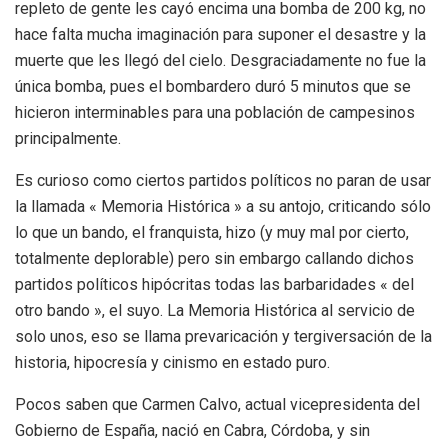
repleto de gente les cayó encima una bomba de 200 kg, no
hace falta mucha imaginación para suponer el desastre y la
muerte que les llegó del cielo. Desgraciadamente no fue la
única bomba, pues el bombardero duró 5 minutos que se
hicieron interminables para una población de campesinos
principalmente.
Es curioso como ciertos partidos políticos no paran de usar
la llamada « Memoria Histórica » a su antojo, criticando sólo
lo que un bando, el franquista, hizo (y muy mal por cierto,
totalmente deplorable) pero sin embargo callando dichos
partidos políticos hipócritas todas las barbaridades « del
otro bando », el suyo. La Memoria Histórica al servicio de
solo unos, eso se llama prevaricación y tergiversación de la
historia, hipocresía y cinismo en estado puro.
Pocos saben que Carmen Calvo, actual vicepresidenta del
Gobierno de España, nació en Cabra, Córdoba, y sin