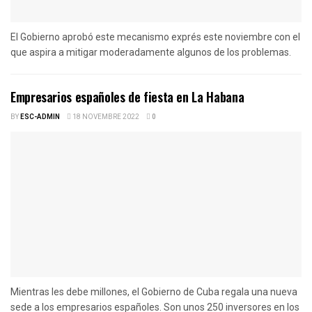
El Gobierno aprobó este mecanismo exprés este noviembre con el
que aspira a mitigar moderadamente algunos de los problemas.
Empresarios españoles de fiesta en La Habana
BY
ESC-ADMIN
18 NOVEMBRE 2022
0
Mientras les debe millones, el Gobierno de Cuba regala una nueva
sede a los empresarios españoles. Son unos 250 inversores en los