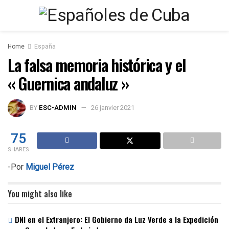
Home
España
La falsa memoria histórica y el
« Guernica andaluz »
BY
ESC-ADMIN
26 janvier 2021
75
SHARES
-Por
Miguel Pérez
You might also like
DNI en el Extranjero: El Gobierno da Luz Verde a la Expedición