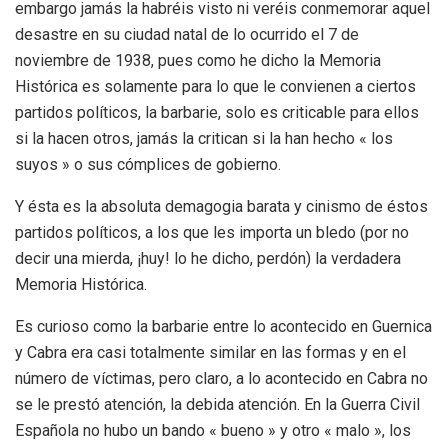
embargo jamás la habréis visto ni veréis conmemorar aquel
desastre en su ciudad natal de lo ocurrido el 7 de
noviembre de 1938, pues como he dicho la Memoria
Histórica es solamente para lo que le convienen a ciertos
partidos políticos, la barbarie, solo es criticable para ellos
si la hacen otros, jamás la critican si la han hecho « los
suyos » o sus cómplices de gobierno.
Y ésta es la absoluta demagogia barata y cinismo de éstos
partidos políticos, a los que les importa un bledo (por no
decir una mierda, ¡huy! lo he dicho, perdón) la verdadera
Memoria Histórica.
Es curioso como la barbarie entre lo acontecido en Guernica
y Cabra era casi totalmente similar en las formas y en el
número de víctimas, pero claro, a lo acontecido en Cabra no
se le prestó atención, la debida atención. En la Guerra Civil
Española no hubo un bando « bueno » y otro « malo », los