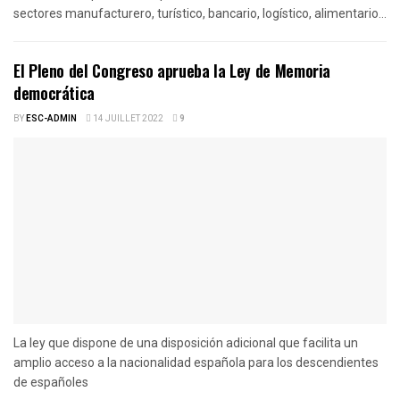
sectores manufacturero, turístico, bancario, logístico, alimentario...
El Pleno del Congreso aprueba la Ley de Memoria
democrática
BY
ESC-ADMIN
14 JUILLET 2022
9
La ley que dispone de una disposición adicional que facilita un
amplio acceso a la nacionalidad española para los descendientes
de españoles