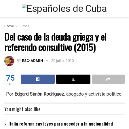
Home
Europa
Del caso de la deuda griega y el
referendo consultivo (2015)
BY
ESC-ADMIN
20 juillet 2020
75
SHARES
-Por
Edgard Simón Rodríguez
, abogado y activista político
You might also like
Italia reforma sus leyes para acceder a la nacionalidad