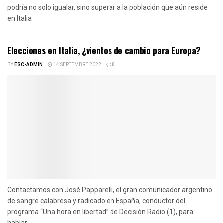
podría no solo igualar, sino superar a la población que aún reside
en Italia
Elecciones en Italia, ¿vientos de cambio para Europa?
BY
ESC-ADMIN
14 SEPTEMBRE 2022
0
Contactamos con José Papparelli, el gran comunicador argentino
de sangre calabresa y radicado en España, conductor del
programa “Una hora en libertad” de Decisión Radio (1), para
hablar...