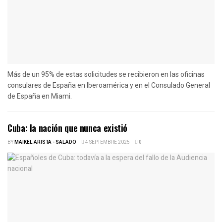
Más de un 95% de estas solicitudes se recibieron en las oficinas
consulares de España en Iberoamérica y en el Consulado General
de España en Miami.
Cuba: la nación que nunca existió
BY
MAIKEL ARISTA - SALADO
4 SEPTEMBRE 2025
0