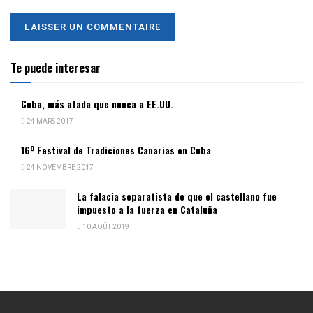
Te puede interesar
Cuba, más atada que nunca a EE.UU.
24 MARS 2017
16º Festival de Tradiciones Canarias en Cuba
24 NOVEMBRE 2017
La falacia separatista de que el castellano fue
impuesto a la fuerza en Cataluña
10 AOÛT 2019