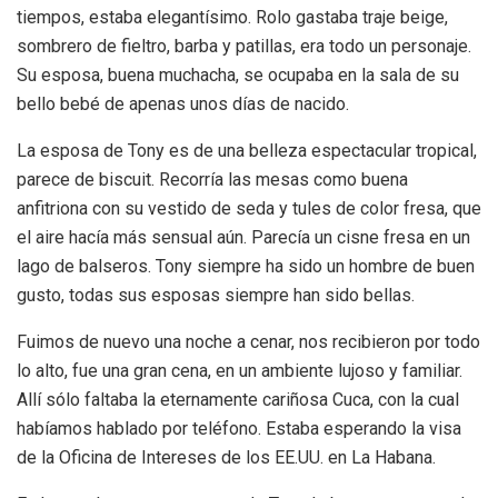
tiempos, estaba elegantísimo. Rolo gastaba traje beige,
sombrero de fieltro, barba y patillas, era todo un personaje.
Su esposa, buena muchacha, se ocupaba en la sala de su
bello bebé de apenas unos días de nacido.
La esposa de Tony es de una belleza espectacular tropical,
parece de biscuit. Recorría las mesas como buena
anfitriona con su vestido de seda y tules de color fresa, que
el aire hacía más sensual aún. Parecía un cisne fresa en un
lago de balseros. Tony siempre ha sido un hombre de buen
gusto, todas sus esposas siempre han sido bellas.
Fuimos de nuevo una noche a cenar, nos recibieron por todo
lo alto, fue una gran cena, en un ambiente lujoso y familiar.
Allí sólo faltaba la eternamente cariñosa Cuca, con la cual
habíamos hablado por teléfono. Estaba esperando la visa
de la Oficina de Intereses de los EE.UU. en La Habana.