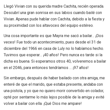
Llegó Vivian con su querida madre Cachita, recién operada.
Descubrí una gran sonrisa en sus labios cuando bailé con
Vivian. Apenas pude hablar con Cachita, debido a la fiesta y
su proximidad con los altavoces del equipo estéreo.
Una cosa importante es que Mayra me sacó a bailar… ¡Dos
veces! Fue todo un acontecimiento, pues desde el 31 de
diciembre del 1966 en casa de Luly no lo habíamos hecho.
Tuvimos que esperar… ¡40 años! Pero nunca es tarde si la
dicha es buena. Si esperamos otros 40, volveremos a bailar
en el 2046, para entonces tendríamos … ¡97 años!
Sin embargo, después de haber bailado con otra amiga, me
enteré de que el marido, que estaba presente, andaba con
una pistola, y yo que no quiero morir convertido en colador,
opté por sentarme lo más lejos posible de la amiga y evité
volver a bailar con ella. ¡Qué Dios me ampare!