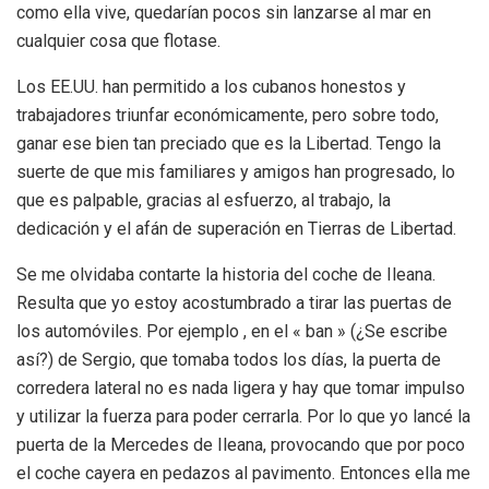
como ella vive, quedarían pocos sin lanzarse al mar en
cualquier cosa que flotase.
Los EE.UU. han permitido a los cubanos honestos y
trabajadores triunfar económicamente, pero sobre todo,
ganar ese bien tan preciado que es la Libertad. Tengo la
suerte de que mis familiares y amigos han progresado, lo
que es palpable, gracias al esfuerzo, al trabajo, la
dedicación y el afán de superación en Tierras de Libertad.
Se me olvidaba contarte la historia del coche de Ileana.
Resulta que yo estoy acostumbrado a tirar las puertas de
los automóviles. Por ejemplo , en el « ban » (¿Se escribe
así?) de Sergio, que tomaba todos los días, la puerta de
corredera lateral no es nada ligera y hay que tomar impulso
y utilizar la fuerza para poder cerrarla. Por lo que yo lancé la
puerta de la Mercedes de Ileana, provocando que por poco
el coche cayera en pedazos al pavimento. Entonces ella me