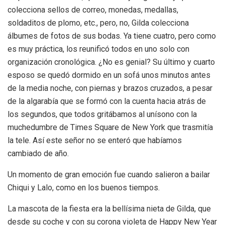
colecciona sellos de correo, monedas, medallas,
soldaditos de plomo, etc., pero, no, Gilda colecciona
álbumes de fotos de sus bodas. Ya tiene cuatro, pero como
es muy práctica, los reunificó todos en uno solo con
organización cronológica. ¿No es genial? Su último y cuarto
esposo se quedó dormido en un sofá unos minutos antes
de la media noche, con piernas y brazos cruzados, a pesar
de la algarabía que se formó con la cuenta hacia atrás de
los segundos, que todos gritábamos al unísono con la
muchedumbre de Times Square de New York que trasmitía
la tele. Así este señor no se enteró que habíamos
cambiado de año.
Un momento de gran emoción fue cuando salieron a bailar
Chiqui y Lalo, como en los buenos tiempos.
La mascota de la fiesta era la bellísima nieta de Gilda, que
desde su coche y con su corona violeta de Happy New Year