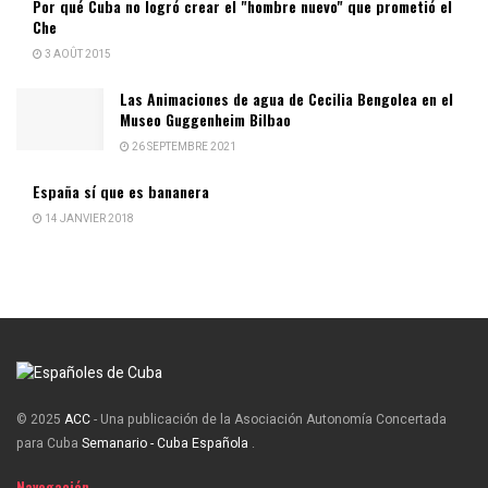
Por qué Cuba no logró crear el "hombre nuevo" que prometió el
Che
3 AOÛT 2015
Las Animaciones de agua de Cecilia Bengolea en el
Museo Guggenheim Bilbao
26 SEPTEMBRE 2021
España sí que es bananera
14 JANVIER 2018
© 2025
ACC
- Una publicación de la Asociación Autonomía Concertada
para Cuba
Semanario - Cuba Española
.
Navegación