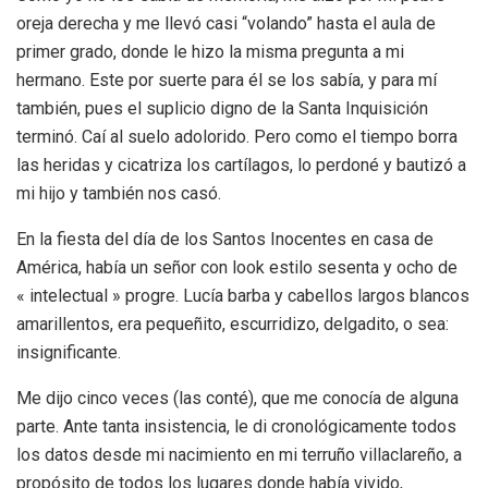
oreja derecha y me llevó casi “volando” hasta el aula de
primer grado, donde le hizo la misma pregunta a mi
hermano. Este por suerte para él se los sabía, y para mí
también, pues el suplicio digno de la Santa Inquisición
terminó. Caí al suelo adolorido. Pero como el tiempo borra
las heridas y cicatriza los cartílagos, lo perdoné y bautizó a
mi hijo y también nos casó.
En la fiesta del día de los Santos Inocentes en casa de
América, había un señor con look estilo sesenta y ocho de
« intelectual » progre. Lucía barba y cabellos largos blancos
amarillentos, era pequeñito, escurridizo, delgadito, o sea:
insignificante.
Me dijo cinco veces (las conté), que me conocía de alguna
parte. Ante tanta insistencia, le di cronológicamente todos
los datos desde mi nacimiento en mi terruño villaclareño, a
propósito de todos los lugares donde había vivido,