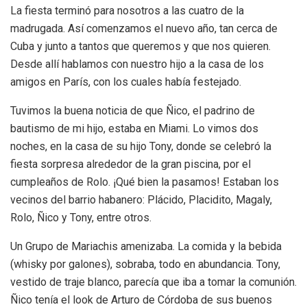
La fiesta terminó para nosotros a las cuatro de la
madrugada. Así comenzamos el nuevo año, tan cerca de
Cuba y junto a tantos que queremos y que nos quieren.
Desde allí hablamos con nuestro hijo a la casa de los
amigos en París, con los cuales había festejado.
Tuvimos la buena noticia de que Ñico, el padrino de
bautismo de mi hijo, estaba en Miami. Lo vimos dos
noches, en la casa de su hijo Tony, donde se celebró la
fiesta sorpresa alrededor de la gran piscina, por el
cumpleaños de Rolo. ¡Qué bien la pasamos! Estaban los
vecinos del barrio habanero: Plácido, Placidito, Magaly,
Rolo, Ñico y Tony, entre otros.
Un Grupo de Mariachis amenizaba. La comida y la bebida
(whisky por galones), sobraba, todo en abundancia. Tony,
vestido de traje blanco, parecía que iba a tomar la comunión.
Ñico tenía el look de Arturo de Córdoba de sus buenos