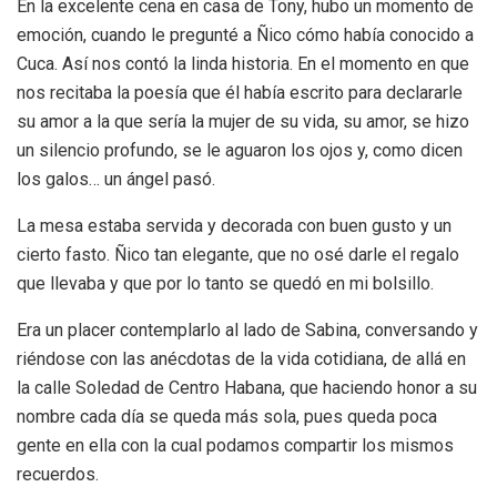
En la excelente cena en casa de Tony, hubo un momento de
emoción, cuando le pregunté a Ñico cómo había conocido a
Cuca. Así nos contó la linda historia. En el momento en que
nos recitaba la poesía que él había escrito para declararle
su amor a la que sería la mujer de su vida, su amor, se hizo
un silencio profundo, se le aguaron los ojos y, como dicen
los galos… un ángel pasó.
La mesa estaba servida y decorada con buen gusto y un
cierto fasto. Ñico tan elegante, que no osé darle el regalo
que llevaba y que por lo tanto se quedó en mi bolsillo.
Era un placer contemplarlo al lado de Sabina, conversando y
riéndose con las anécdotas de la vida cotidiana, de allá en
la calle Soledad de Centro Habana, que haciendo honor a su
nombre cada día se queda más sola, pues queda poca
gente en ella con la cual podamos compartir los mismos
recuerdos.