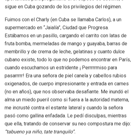
sigue en Cuba gozando de los privilegios del régimen.
Fuimos con el Charly (en Cuba se llamaba Carlos), a un
supermercado en “Jaialía”, Ciudad que Progresa.
Estábamos en un pasillo, cargando el carrito con latas de
fruta bomba, mermeladas de mango y guayaba, barras de
membrillo y de crema de leche, gelatinas y cuanto dulce
cubano existe, todo lo que no podemos encontrar en París,
cuando escuchamos un estridente ¡ Perrrrrmiso para
pasarrrrr! Era una señora de piel canela y cabellos rubios
oxigenados, de cuerpo impresionante y entrada en carnes
(no en años), que nos observaba desafiante. Me inundó el
alma un miedo pueril como si fuera a la autoridad materna,
me incrusté contra el estante lateral y cuando la señora
pasó como gallina enfadada. Le pedí disculpas, mientras
que ella, tratando de conservar su neo compostura me dijo:
“tabueno ya niño, tate tranquilo”.