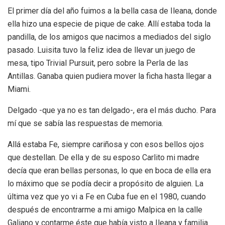
El primer día del año fuimos a la bella casa de Ileana, donde
ella hizo una especie de pique de cake. Allí estaba toda la
pandilla, de los amigos que nacimos a mediados del siglo
pasado. Luisita tuvo la feliz idea de llevar un juego de
mesa, tipo Trivial Pursuit, pero sobre la Perla de las
Antillas. Ganaba quien pudiera mover la ficha hasta llegar a
Miami.
Delgado -que ya no es tan delgado-, era el más ducho. Para
mí que se sabía las respuestas de memoria.
Allá estaba Fe, siempre cariñosa y con esos bellos ojos
que destellan. De ella y de su esposo Carlito mi madre
decía que eran bellas personas, lo que en boca de ella era
lo máximo que se podía decir a propósito de alguien. La
última vez que yo vi a Fe en Cuba fue en el 1980, cuando
después de encontrarme a mi amigo Malpica en la calle
Galiano y contarme éste que había visto a Ileana y familia