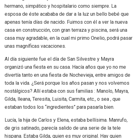
hermano, simpático y hospitalario como siempre. La
esposa de éste acababa de dar a la luz un bello bebé que
apenas tenía días de nacido. Fuimos con él a ver la nueva
casa en construcción, con gran terraza y piscina, será una
casa muy agradable, en la cual mi primo Onelio, podrá pasar
unas magníficas vacaciones.
Al día siguiente fue el día de San Silvestre y Mayra
organizó una fiesta en su casa. Hacía años que yo no me
divertía tanto en una fiesta de Nochevieja, entre amigos de
toda la vida. ¿Será porque los años pasan y nos volvemos
nostálgicos? Allí estaba con sus familias : Manolo, Mayra,
Gilda, lleana, Teresita, Luisita, Carmita, etc., o sea , que
estaban todos los “ingredientes” para pasarla bien.
Lucía, la hija de Carlos y Elena, estaba bellísima. Manrufo,
de gris satinado, parecía salido de una serie de la tele
hispana. Estaba Gilda, quien es muy original. Hay quien