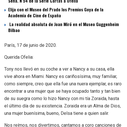
Sena. N 54 de la Serie Cartas a Ofelia
Elija con el Museo del Prado los Premios Goya de la
Academia de Cine de España
La realidad absoluta de Joan Miró en el Museo Guggenheim
Bilbao
París, 17 de junio de 2020.
Querida Ofelia:
Tony nos llevó en su coche a ver a Nancy a su casa, ella
vive ahora en Miami. Nancy es cariñosísima, muy familiar,
como siempre, creo que ella fue una nuera ejemplar, es raro
encontrar a una mujer que se haya ocupado tanto y tan bien
de su suegra como lo hizo Nancy con mi tía Zoraida, hasta
el último día de su existencia. Zoraida era un Alma de Dios,
una mujer buenísima, bueno, Delsa tiene a quien salir.
Nos reímos, nos divertimos, cantamos a coro canciones de