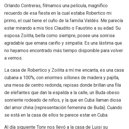
Orlando Contreras, filmamos una película, magnífico
recuerdo de esa fiesta en la cual estaba Robertico mi
primo, el cual tiene el cuño de la familia Valdés. Me parecía
estar mirando a mis tíos Claudito o Faustino a su edad. Su
esposa Zoilita, bella como siempre, posee una sonrisa
agradable que emana cariño y simpatía. Es una lástima que
no hayamos encontrado más tiempo disponible para volver
a vernos.
La casa de Robertico y Zoilita a mí me encanta, es una casa
cubana a 100%, con enormes sillones de madera y pajilla,
una mesa de centro redonda, repisas donde brillan una fila
de elefantes que dan la espalda a la calle, un Buda obeso
sonriente rodeado de niños, y la que en Cuba llaman diosa
del amor china (representación femenina de Buda). Cuando
se está en la casa de ellos te parece estar en Cuba.
Al día siguiente Tony nos llevó a la casa de Luisi su