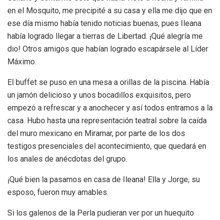
en el Mosquito, me precipité a su casa y ella me dijo que en
ese día mismo había tenido noticias buenas, pues Ileana
había logrado llegar a tierras de Libertad. ¡Qué alegría me
dio! Otros amigos que habían logrado escapársele al Líder
Máximo.
El buffet se puso en una mesa a orillas de la piscina. Había
un jamón delicioso y unos bocadillos exquisitos, pero
empezó a refrescar y a anochecer y así todos entramos a la
casa. Hubo hasta una representación teatral sobre la caída
del muro mexicano en Miramar, por parte de los dos
testigos presenciales del acontecimiento, que quedará en
los anales de anécdotas del grupo.
¡Qué bien la pasamos en casa de Ileana! Ella y Jorge, su
esposo, fueron muy amables.
Si los galenos de la Perla pudieran ver por un huequito