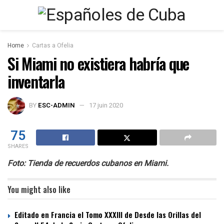
Home
Cartas a Ofelia
Si Miami no existiera habría que
inventarla
BY
ESC-ADMIN
17 juin 2020
75
SHARES
Foto: Tienda de recuerdos cubanos en Miami.
You might also like
Editado en Francia el Tomo XXXIII de Desde las Orillas del