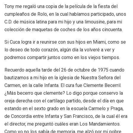
Tony me regaló una copia de la película de la fiesta del
cumpleaños de Rolo, en la cual habíamos participado, unos
C.D. de música latina para mi hijo y una limousine, para mi
colección de maquetas de coches de los años cincuenta.
Si Cuca logra ir a reunirse con sus hijos en Miami, como se
lo deseo de todo corazón, algún día la volveré a ver y
podremos compartir juntos como en los viejos tiempos.
Recuerdo aquella tarde del 26 de octubre de 1975 cuando
bautizamos a mi hijo en la iglesia de Nuestra Señora del
Carmen, en la calle Infanta. El cura fue Clemente Becerril.
¿Más becerro que clemente? Lo digo porque conservo la
oreja derecha con el cartílago partido, desde el día en que
estando en el sexto grado en la escuela Carmelo y Praga,
de Concordia entre Infanta y San Francisco, de la cual él era
el director, me preguntó cuáles eran Los Mandamientos.
Como yo no los sabía de memoria, me alzó por mi pobre