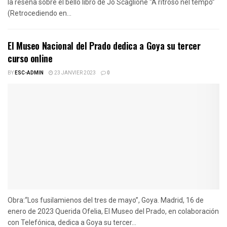
la reseña sobre el bello libro de Jo Scaglione “A ritroso nel tempo”
(Retrocediendo en...
El Museo Nacional del Prado dedica a Goya su tercer
curso online
BY
ESC-ADMIN
23 JANVIER 2023
0
Obra:“Los fusilamienos del tres de mayo”, Goya. Madrid, 16 de
enero de 2023 Querida Ofelia, El Museo del Prado, en colaboración
con Telefónica, dedica a Goya su tercer...