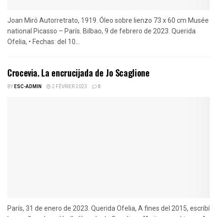
Joan Miró Autorretrato, 1919. Óleo sobre lienzo 73 x 60 cm Musée
national Picasso – París. Bilbao, 9 de febrero de 2023. Querida
Ofelia, • Fechas: del 10...
Crocevia. La encrucijada de Jo Scaglione
BY
ESC-ADMIN
2 FÉVRIER 2023
0
París, 31 de enero de 2023. Querida Ofelia, A fines del 2015, escribí