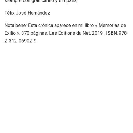
siempre con gran cariño y simpatía,
Félix José Hernández
Nota bene: Esta crónica aparece en mi libro « Memorias de
Exilio ». 370 páginas. Les Éditions du Net, 2019.
ISBN:
978-
2-312-06902-9