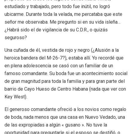
estudiado y trabajado, pero todo fue inútil, no logró
ubicarme. Durante toda la velada, me percataba que este
señor me observaba. Me pregunto si en su vida isleña…
¿Habrá sido el de vigilancia de su C.D.R., o quizás
seguroso?
Una cuñada de él, vestida de rojo y negro (¿Alusión a la
heroica bandera del M-26-7?), estaba allí. Yo recordé que
en plena adolescencia se casó con un familiar de un
famoso comandante. Su boda fue un acontecimiento social
de gran magnitud para toda la familia y para gran parte del
barrio de Cayo Hueso de Centro Habana (nada que ver con
Key West).
El generoso comandante ofreció a los novios como regalo
de boda, nada menos que una casa en Nuevo Vedado, una
de las expropiadas a algún « gusano ». No tuve la
oportunidad para preguntarle si el esposo se destiñó, o