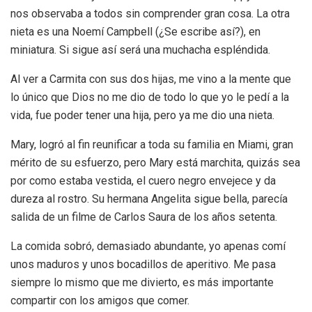
nos observaba a todos sin comprender gran cosa. La otra
nieta es una Noemí Campbell (¿Se escribe así?), en
miniatura. Si sigue así será una muchacha espléndida.
Al ver a Carmita con sus dos hijas, me vino a la mente que
lo único que Dios no me dio de todo lo que yo le pedí a la
vida, fue poder tener una hija, pero ya me dio una nieta.
Mary, logró al fin reunificar a toda su familia en Miami, gran
mérito de su esfuerzo, pero Mary está marchita, quizás sea
por como estaba vestida, el cuero negro envejece y da
dureza al rostro. Su hermana Angelita sigue bella, parecía
salida de un filme de Carlos Saura de los años setenta.
La comida sobró, demasiado abundante, yo apenas comí
unos maduros y unos bocadillos de aperitivo. Me pasa
siempre lo mismo que me divierto, es más importante
compartir con los amigos que comer.