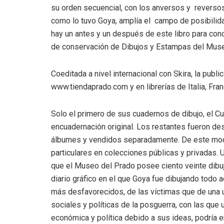
su orden secuencial, con los anversos y reversos 
como lo tuvo Goya, amplía el campo de posibilid
hay un antes y un después de este libro para cono
de conservación de Dibujos y Estampas del Muse
Coeditada a nivel internacional con Skira, la publ
www.tiendaprado.com y en librerías de Italia, Fra
Solo el primero de sus cuadernos de dibujo, el Cu
encuadernación original. Los restantes fueron d
álbumes y vendidos separadamente. De este modo
particulares en colecciones públicas y privadas.
que el Museo del Prado posee ciento veinte dibuj
diario gráfico en el que Goya fue dibujando todo 
más desfavorecidos, de las víctimas que de una 
sociales y políticas de la posguerra, con las que 
económica y política debido a sus ideas, podría e