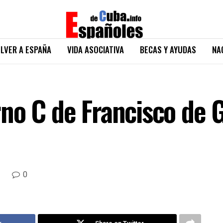
LVER A ESPAÑA
VIDA ASOCIATIVA
BECAS Y AYUDAS
NA
no C de Francisco de 
0