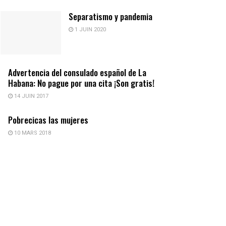
Separatismo y pandemia
1 JUIN 2020
Advertencia del consulado español de La
Habana: No pague por una cita ¡Son gratis!
14 JUIN 2017
Pobrecicas las mujeres
10 MARS 2018