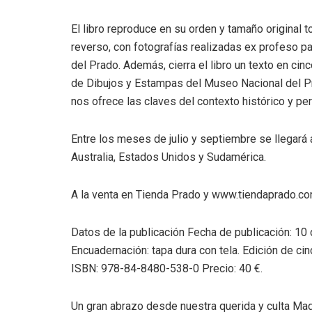
El libro reproduce en su orden y tamaño original 
reverso, con fotografías realizadas ex profeso pa
del Prado. Además, cierra el libro un texto en ci
de Dibujos y Estampas del Museo Nacional del Pr
nos ofrece las claves del contexto histórico y per
Entre los meses de julio y septiembre se llegará 
Australia, Estados Unidos y Sudamérica.
A la venta en Tienda Prado y www.tiendaprado.c
Datos de la publicación Fecha de publicación: 10
Encuadernación: tapa dura con tela. Edición de cinc
ISBN: 978-84-8480-538-0 Precio: 40 €.
Un gran abrazo desde nuestra querida y culta Mad