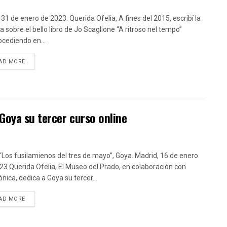
 31 de enero de 2023. Querida Ofelia, A fines del 2015, escribí la
a sobre el bello libro de Jo Scaglione “A ritroso nel tempo”
ocediendo en...
DETAILS
AD MORE
Goya su tercer curso online
“Los fusilamienos del tres de mayo”, Goya. Madrid, 16 de enero
23 Querida Ofelia, El Museo del Prado, en colaboración con
nica, dedica a Goya su tercer...
DETAILS
AD MORE