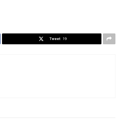
Tweet
19