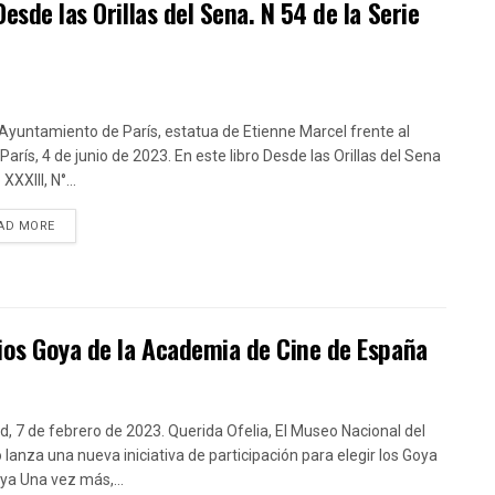
esde las Orillas del Sena. N 54 de la Serie
 Ayuntamiento de París, estatua de Etienne Marcel frente al
París, 4 de junio de 2023. En este libro Desde las Orillas del Sena
XXIII, N°...
DETAILS
AD MORE
mios Goya de la Academia de Cine de España
d, 7 de febrero de 2023. Querida Ofelia, El Museo Nacional del
 lanza una nueva iniciativa de participación para elegir los Goya
ya Una vez más,...