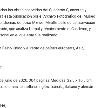
todas las obras conocidas del Cuaderno C, anverso y
ra esta publicación por el Archivo Fotográfico del Museo
nco idiomas de José Manuel Matilla, Jefe de conservación
ado, que analiza formal y técnicamente el Cuaderno, y
sonal en el que este fue realizado.
a Reino Unido y el resto de países europeos, Asia,
om
 de junio de 2020. 304 páginas Medidas: 22,5 x 16,5 cm.
o idiomas: castellano, inglés, francés, italiano y alemán.
rid,