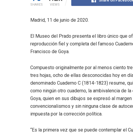
Share on Faceboo
SHARES
VIEWS
Madrid, 11 de junio de 2020.
El Museo del Prado presenta el libro único que of
reproducción fiel y completa del famoso Cuadern
Francisco de Goya.
Compuesto originalmente por al menos ciento trei
tres hojas, ocho de ellas desconocidas hoy en día
denominado Cuaderno C (1814-1823) resume, qu
como ningún otro cuaderno, la ambivalencia de la
Goya, quien en sus dibujos se expresó al margen
convencionalismos y sin ninguna clase de autoce
impuesta por la corrección política.
“Es la primera vez que se puede contemplar el C