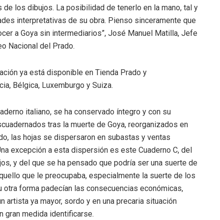
de los dibujos. La posibilidad de tenerlo en la mano, tal y
ades interpretativas de su obra. Pienso sinceramente que
cer a Goya sin intermediarios”, José Manuel Matilla, Jefe
o Nacional del Prado.
icación ya está disponible en Tienda Prado y
ncia, Bélgica, Luxemburgo y Suiza.
aderno italiano, se ha conservado íntegro y con su
escuadernados tras la muerte de Goya, reorganizados en
, las hojas se dispersaron en subastas y ventas
 Una excepción a esta dispersión es este Cuaderno C, del
os, y del que se ha pensado que podría ser una suerte de
aquello que le preocupaba, especialmente la suerte de los
u otra forma padecían las consecuencias económicas,
un artista ya mayor, sordo y en una precaria situación
n gran medida identificarse.