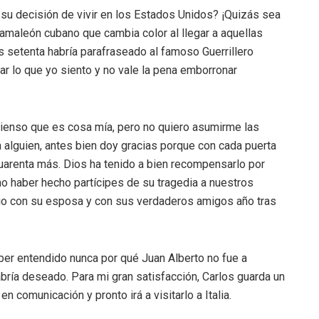
su decisión de vivir en los Estados Unidos? ¡Quizás sea
camaleón cubano que cambia color al llegar a aquellas
s setenta habría parafraseado al famoso Guerrillero
ar lo que yo siento y no vale la pena emborronar
pienso que es cosa mía, pero no quiero asumirme las
 alguien, antes bien doy gracias porque con cada puerta
uarenta más. Dios ha tenido a bien recompensarlo por
o haber hecho partícipes de su tragedia a nuestros
cio con su esposa y con sus verdaderos amigos año tras
er entendido nunca por qué Juan Alberto no fue a
bría deseado. Para mi gran satisfacción, Carlos guarda un
 comunicación y pronto irá a visitarlo a Italia.