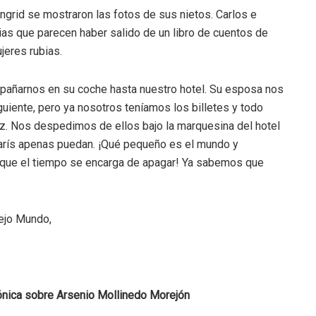
grid se mostraron las fotos de sus nietos. Carlos e
bias que parecen haber salido de un libro de cuentos de
jeres rubias.
mpañarnos en su coche hasta nuestro hotel. Su esposa nos
uiente, pero ya nosotros teníamos los billetes y todo
duz. Nos despedimos de ellos bajo la marquesina del hotel
París apenas puedan. ¡Qué pequeño es el mundo y
 que el tiempo se encarga de apagar! Ya sabemos que
iejo Mundo,
rónica sobre Arsenio Mollinedo Morejón