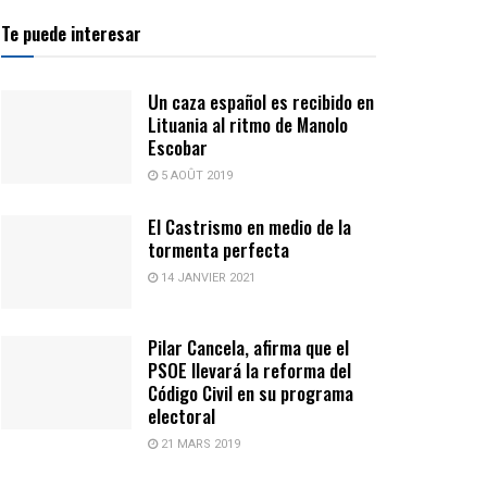
Te puede interesar
Un caza español es recibido en
Lituania al ritmo de Manolo
Escobar
5 AOÛT 2019
El Castrismo en medio de la
tormenta perfecta
14 JANVIER 2021
Pilar Cancela, afirma que el
PSOE llevará la reforma del
Código Civil en su programa
electoral
21 MARS 2019