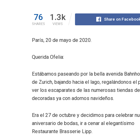
76
1.3k
Share on Faceboo
SHARES
VIEWS
París, 20 de mayo de 2020.
Querida Ofelia:
Estábamos paseando por la bella avenida Bahnho
de Zurich, bajando hacia el lago, regalándonos el 
ver los escaparates de las numerosas tiendas de 
decoradas ya con adornos navideños.
Era el 27 de octubre y decidimos para celebrar n
aniversario de bodas, ir a cenar al elegantísimo
Restaurante Brasserie Lipp.