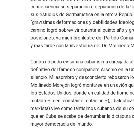
consecuencia su separación o depuración de la Un
sus estudios de Germanística en la otrora Repúb
“gravísimas deformaciones y debilidades ideológi
camino logró sobrevivir durante el quinto año y 
posiciones, ya miembro ilustre del Partido Comuni
y más tarde con la investidura del Dr. Mollinedo 
Carlos no pudo evitar una cubanísima carcajada a
definitivo del famoso compañero Arsenio en la Uni
silencio. Mi asombro y desconcierto rebosaron l
Mollinedo Morejón logró montarse en un avión que
los Estados Unidos, donde en calidad de homo 
mutado – o en constante mutación –), ¡dialéctic
marxista) vive como tantísimos cubanos de su co
que en Cuba se acabe de derrumbar la dictadura c
mayor democracia del mundo.