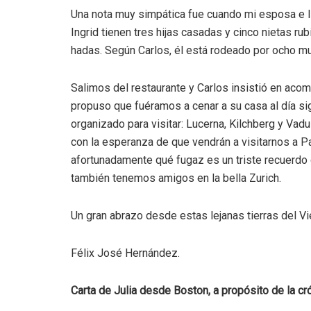
Una nota muy simpática fue cuando mi esposa e In
Ingrid tienen tres hijas casadas y cinco nietas ru
hadas. Según Carlos, él está rodeado por ocho mu
Salimos del restaurante y Carlos insistió en aco
propuso que fuéramos a cenar a su casa al día sig
organizado para visitar: Lucerna, Kilchberg y Va
con la esperanza de que vendrán a visitarnos a 
afortunadamente qué fugaz es un triste recuerdo
también tenemos amigos en la bella Zurich.
Un gran abrazo desde estas lejanas tierras del V
Félix José Hernández.
Carta de Julia desde Boston, a propósito de la c