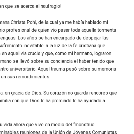
en que se acerca el naufragio!
mana Christa Pohl, de la cual ya me había hablado mi
onio profesional de quien vio pasar toda aquella tormenta
Lenguas. Los años se han encargado de despejar las
frimiento inevitable, a la luz de la fe cristiana que
en aquel via crucis y que, como mi hermano, lograron
rmano se llevó sobre su conciencia el haber tenido que
antro universitario. Aquel trauma pesó sobre su memoria
ó en sus remordimientos.
ia, en gracia de Dios. Su corazón no guarda rencores que
familia con que Dios lo ha premiado lo ha ayudado a
u vida ahora que vive en medio del “monstruo
terminables reuniones de la Unión de Jóvenes Comunistas