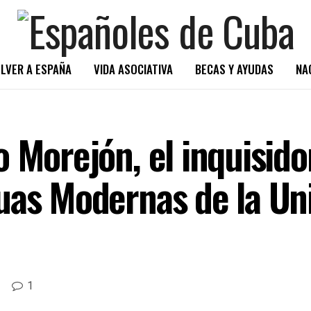
LVER A ESPAÑA
VIDA ASOCIATIVA
BECAS Y AYUDAS
NA
 Morejón, el inquisidor
uas Modernas de la Uni
1