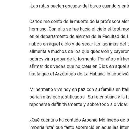
¡Las ratas suelen escapar del barco cuando sient
Carlos me contó de la muerte de la profesora ale
hermano. Con ella se fue hacia el cielo el testim
en el departamento de alemán de la Facultad de 
nubes en aquel cielo y de secar las lágrimas del su
alimenta a muchos de los que quedaron y cayeron 
sobrevivir a pesar de la tormenta. Por años mi he
afirmar dos veces que no creía en Dios en aquel 
hasta que el Arzobispo de La Habana, lo absolvi
Mi hermano vive hoy en paz con su familia en Ital
serían más que justificados. Su fe cristiana y la 
reponerse definitivamente y sobre todo a olvidar.
¿Qué cuenta o ha contado Arsenio Mollinedo de s
imperialista” que tanto aborreció en aquellas in