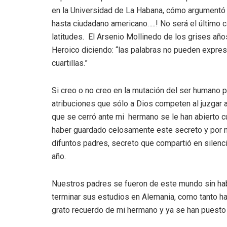
en la Universidad de La Habana, cómo argumentó 
hasta ciudadano americano…..! No será el último 
latitudes. El Arsenio Mollinedo de los grises año
Heroico diciendo: “las palabras no pueden expres
cuartillas.”
Si creo o no creo en la mutación del ser humano 
atribuciones que sólo a Dios competen al juzgar a
que se cerró ante mi hermano se le han abierto c
haber guardado celosamente este secreto y por n
difuntos padres, secreto que compartió en silen
año.
Nuestros padres se fueron de este mundo sin hab
terminar sus estudios en Alemania, como tanto ha
grato recuerdo de mi hermano y ya se han puesto en