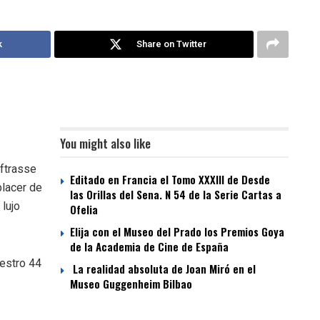
k
Share on Twitter
You might also like
ftrasse
Editado en Francia el Tomo XXXIII de Desde
placer de
las Orillas del Sena. N 54 de la Serie Cartas a
lujo
Ofelia
Elija con el Museo del Prado los Premios Goya
de la Academia de Cine de España
uestro 44
La realidad absoluta de Joan Miró en el
Museo Guggenheim Bilbao