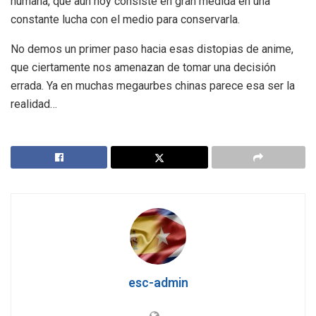
humana, que aún hoy consiste en gran medida en una
constante lucha con el medio para conservarla.
No demos un primer paso hacia esas distopias de anime,
que ciertamente nos amenazan de tomar una decisión
errada. Ya en muchas megaurbes chinas parece esa ser la
realidad…
esc-admin