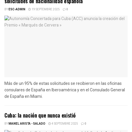
solicitudes de nacionalidad española
BY
ESC-ADMIN
19 SEPTEMBRE 2025
0
Más de un 95% de estas solicitudes se recibieron en las oficinas
consulares de España en Iberoamérica y en el Consulado General
de España en Miami.
Cuba: la nación que nunca existió
BY
MAIKEL ARISTA - SALADO
4 SEPTEMBRE 2025
0