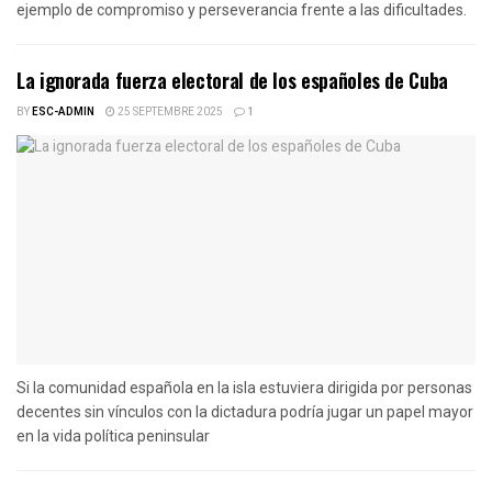
ejemplo de compromiso y perseverancia frente a las dificultades.
La ignorada fuerza electoral de los españoles de Cuba
BY
ESC-ADMIN
25 SEPTEMBRE 2025
1
Si la comunidad española en la isla estuviera dirigida por personas
decentes sin vínculos con la dictadura podría jugar un papel mayor
en la vida política peninsular