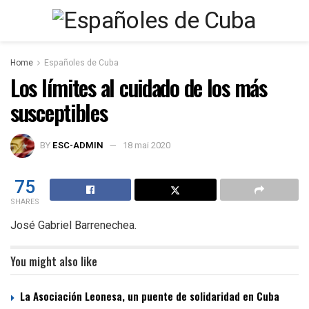
Home
Españoles de Cuba
Los límites al cuidado de los más
susceptibles
BY
ESC-ADMIN
18 mai 2020
75
SHARES
José Gabriel Barrenechea.
You might also like
La Asociación Leonesa, un puente de solidaridad en Cuba