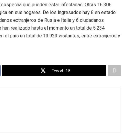
 sospecha que pueden estar infectadas. Otras 16.306
gica en sus hogares. De los ingresados hay 8 en estado
dadanos extranjeros de Rusia e Italia y 6 ciudadanos
 han realizado hasta el momento un total de 5.234
l país un total de 13.923 visitantes, entre extranjeros y
Tweet
19