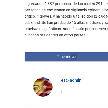
ingresados 1.887 personas, de las cuales 291 se
personas se encuentran en vigilancia epidemioló
crítico, 4 graves, y ha habido 8 fallecidos (2 ciu
cubanos). Se han producido 15 altas médicas y se
pruebas diagnósticas. Además, aún permanecen en e
cubanos residentes en otros países.
Share
30
esc-admin