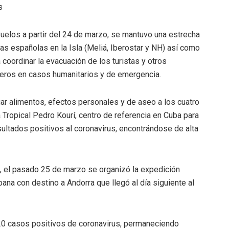
s
vuelos a partir del 24 de marzo, se mantuvo una estrecha
as españolas en la Isla (Meliá, Iberostar y NH) así como
a coordinar la evacuación de los turistas y otros
ajeros en casos humanitarios y de emergencia.
gar alimentos, efectos personales y de aseo a los cuatro
 Tropical Pedro Kourí, centro de referencia en Cuba para
ultados positivos al coronavirus, encontrándose de alta
, el pasado 25 de marzo se organizó la expedición
na con destino a Andorra que llegó al día siguiente al
320 casos positivos de coronavirus, permaneciendo