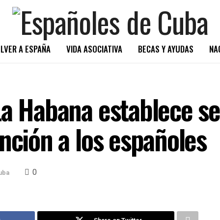
LVER A ESPAÑA
VIDA ASOCIATIVA
BECAS Y AYUDAS
NA
La Habana establece se
nción a los españoles
0
uba