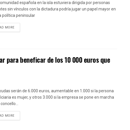
 comunidad española en la isla estuviera dirigida por personas
tes sin vínculos con la dictadura podría jugar un papel mayor en
a política peninsular
DETAILS
AD MORE
r para beneficar de los 10 000 euros que
yudas serán de 6.000 euros, aumentable en 1.000 si la persona
iciaria es mujer, y otros 3.000 si la empresa se pone en marcha
concello...
DETAILS
AD MORE