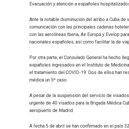
Evacuación y atención a españoles hospitalizado
Ante la notable disminución del arribo a Cuba de 
comunicación con las principales cadenas hoteler
con las aerolíneas Iberia, Air Europa y Evelop par
nacionales españoles, así como facilitar la de vi
Por otra parte, el Consulado General ha hecho lle
españoles ingresados en el Instituto de Medicina
el tratamiento del COVID-19. Dos de ellos han res
médica un 5º caso.
A pesar de la suspensión del servicio de visados
urgente de 40 visados para la Brigada Médica Cuba
aeropuerto de Madrid.
A fecha 5 de abril se han confirmado en el país 