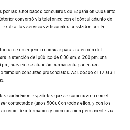
s por las autoridades consulares de España en Cuba ante
xterior conversó vía telefónica con el cónsul adjunto de
 explicó los servicios adicionales prestados por la
éfonos de emergencia consular para la atención del
para la atención del público de 8:30 am. a 6:00 pm; una
00 pm; servicio de atención permanente por correo
se también consultas presenciales. Así, desde el 17 al 31
as.
los ciudadanos españoles que se comunicaron con el
ser contactados (unos 500). Con todos ellos, y con los
n servicio de información y comunicación permanente vía