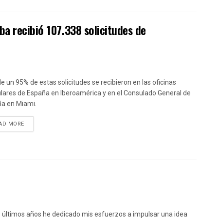
ba recibió 107.338 solicitudes de
e un 95% de estas solicitudes se recibieron en las oficinas
lares de España en Iberoamérica y en el Consulado General de
a en Miami.
DETAILS
AD MORE
s últimos años he dedicado mis esfuerzos a impulsar una idea