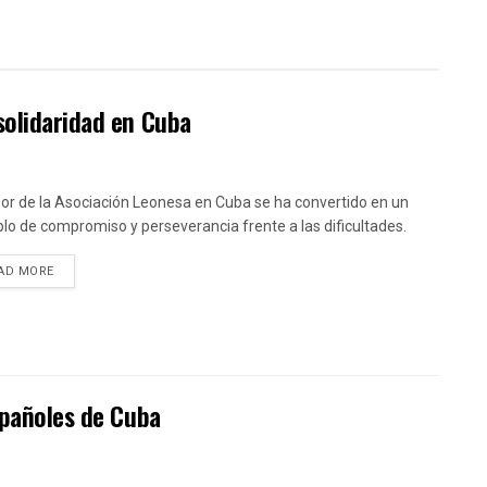
solidaridad en Cuba
bor de la Asociación Leonesa en Cuba se ha convertido en un
lo de compromiso y perseverancia frente a las dificultades.
DETAILS
AD MORE
spañoles de Cuba