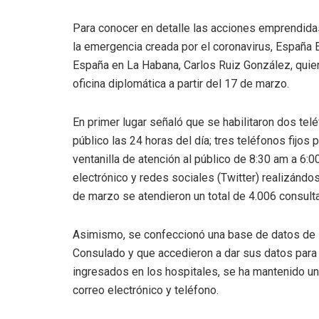
Para conocer en detalle las acciones emprendida
la emergencia creada por el coronavirus, España E
España en La Habana, Carlos Ruiz González, quien
oficina diplomática a partir del 17 de marzo.
En primer lugar señaló que se habilitaron dos tel
público las 24 horas del día; tres teléfonos fijos 
ventanilla de atención al público de 8:30 am a 6:
electrónico y redes sociales (Twitter) realizándo
de marzo se atendieron un total de 4.006 consult
Asimismo, se confeccionó una base de datos de 
Consulado y que accedieron a dar sus datos para 
ingresados en los hospitales, se ha mantenido u
correo electrónico y teléfono.