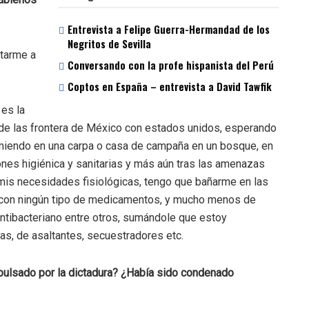
Entrevista a Felipe Guerra-Hermandad de los
Negritos de Sevilla
itarme a
Conversando con la profe hispanista del Perú
Coptos en España – entrevista a David Tawfik
 es la
 de las frontera de México con estados unidos, esperando
rmiendo en una carpa o casa de campaña en un bosque, en
nes higiénica y sanitarias y más aún tras las amenazas
mis necesidades fisiológicas, tengo que bañarme en las
to con ningún tipo de medicamentos, y mucho menos de
ntibacteriano entre otros, sumándole que estoy
vias, de asaltantes, secuestradores etc.
xpulsado por la dictadura? ¿Había sido condenado