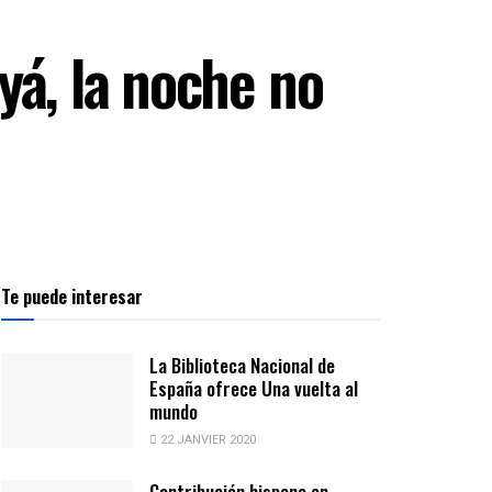
yá, la noche no
Te puede interesar
La Biblioteca Nacional de
España ofrece Una vuelta al
mundo
22 JANVIER 2020
Contribución hispana en