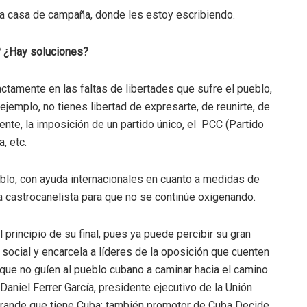
sta casa de campaña, donde les estoy escribiendo.
? ¿Hay soluciones?
tamente en las faltas de libertades que sufre el pueblo,
emplo, no tienes libertad de expresarte, de reunirte, de
ente, la imposición de un partido único, el PCC (Partido
, etc.
blo, con ayuda internacionales en cuanto a medidas de
a castrocanelista para que no se continúe oxigenando.
 principio de su final, pues ya puede percibir su gran
 social y encarcela a líderes de la oposición que cuenten
que no guíen al pueblo cubano a caminar hacia el camino
Daniel Ferrer García, presidente ejecutivo de la Unión
rande que tiene Cuba; también promotor de Cuba Decide,