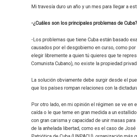
Mi travesía duro un año y un mes para llegar a e
-¿Cuáles son los principales problemas de Cuba
-Los problemas que tiene Cuba están basado exac
causados por el desgobierno en curso, como por ej
elegir libremente a quien tú quieres que te repres
Comunista Cubano), no existe la propiedad privada
La solución obviamente debe surgir desde el pue
que los países rompan relaciones con la dictadur
Por otro lado, en mi opinión el régimen se ve en el
caída o le que teme en gran medida a un estallido
con gran carisma y capacidad de unir masas para 
de la anhelada libertad, como es el caso de José 
Patriótica de Cuba (UNPACU), organización más g