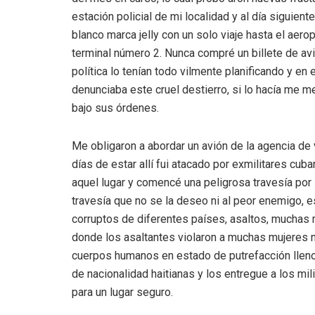
estación policial de mi localidad y al día siguient
blanco marca jelly con un solo viaje hasta el aero
terminal número 2. Nunca compré un billete de avión
política lo tenían todo vilmente planificando y 
denunciaba este cruel destierro, si lo hacía me m
bajo sus órdenes.
Me obligaron a abordar un avión de la agencia de 
días de estar allí fui atacado por exmilitares cu
aquel lugar y comencé una peligrosa travesía por
travesía que no se la deseo ni al peor enemigo, e
corruptos de diferentes países, asaltos, muchas m
donde los asaltantes violaron a muchas mujeres n
cuerpos humanos en estado de putrefacción llen
de nacionalidad haitianas y los entregue a los mil
para un lugar seguro.