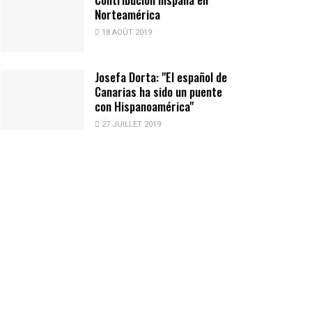
Norteamérica
18 AOÛT 2019
Josefa Dorta: "El español de
Canarias ha sido un puente
con Hispanoamérica"
27 JUILLET 2019