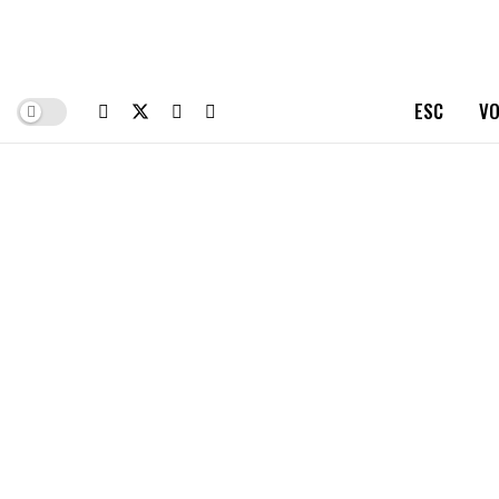
ESC
VO