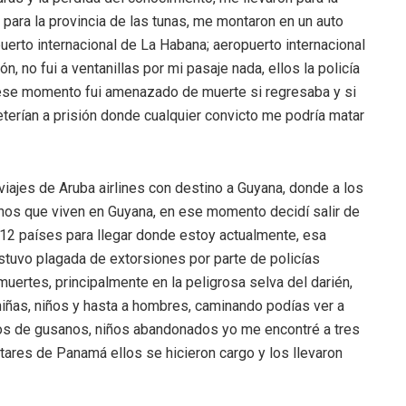
e para la provincia de las tunas, me montaron en un auto
puerto internacional de La Habana; aeropuerto internacional
, no fui a ventanillas por mi pasaje nada, ellos la policía
en ese momento fui amenazado de muerte si regresaba y si
eterían a prisión donde cualquier convicto me podría matar
viajes de Aruba airlines con destino a Guyana, donde a los
banos que viven en Guyana, en ese momento decidí salir de
 12 países para llegar donde estoy actualmente, esa
stuvo plagada de extorsiones por parte de policías
uertes, principalmente en la peligrosa selva del darién,
iñas, niños y hasta a hombres, caminando podías ver a
os de gusanos, niños abandonados yo me encontré a tres
itares de Panamá ellos se hicieron cargo y los llevaron