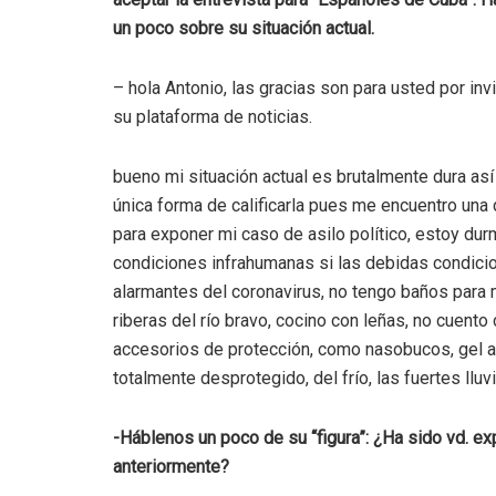
un poco sobre su situación actual.
– hola Antonio, las gracias son para usted por inv
su plataforma de noticias.
bueno mi situación actual es brutalmente dura así
única forma de calificarla pues me encuentro una
para exponer mi caso de asilo político, estoy du
condiciones infrahumanas si las debidas condicio
alarmantes del coronavirus, no tengo baños para 
riberas del río bravo, cocino con leñas, no cuen
accesorios de protección, como nasobucos, gel a
totalmente desprotegido, del frío, las fuertes llu
-Háblenos un poco de su “figura”: ¿Ha sido vd. e
anteriormente?