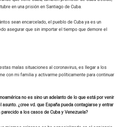
tubre en una prisión en Santiago de Cuba.
uántos sean encarcelado, el pueblo de Cuba ya es un
edo asegurar que sin importar el tiempo que demore el
 estas malas situaciones al coronavirus, es llegar a los
me con mi familia y activarme políticamente para continuar
oamérica no es sino un adelanto de lo que está por venir
l asunto. ¿cree vd. que España pueda contagiarse y entrar
a parecido a los casos de Cuba y Venezuela?