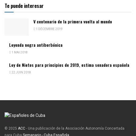
Te puede interesar
V centenario de la primera vuelta al mundo
1 DÉCEMBRE 2019
Leyenda negra antiborbónica
1 MAI 2018
Ley de Nietos para principios de 2019, estima senadora española
22 JUIN 2018
© 2025
ACC
- Una publicación de la Asociación Autonomía Concertada
para Cuba
Semanario - Cuba Española
.